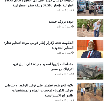
ترتيبات لارسال فريق فني إلى القاهرة لدعم العودة
الطوعية وإنجاز 37,500 وثيقة سفر اضطرارية
منذ 7 ساعات
عودة بروف حميدة
منذ 7 ساعات
الحكومة تتجه لإقرار إطار قومي موحد لتنظيم تجارة
المعابر الحدودية
منذ 9 ساعات
مخططات إثيوبيا لسدود جديدة على النيل تزيد
الارتباك مع مصر
منذ 10 ساعات
ولاية الخرطوم تطمئن على توفير الوقود الاحتياطي
وتوفير الكهرباء لمحطات المياه والمستشفيات
والمواقع الاستراتيجية
منذ 10 ساعات