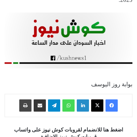
بوابة روز اليوسف
فيسبوك
‫X
لينكدإن
واتساب
تيلقرام
مشاركة عبر البريد
طباعة
اضغط هنا للانضمام لقروبات كوش نيوز على واتساب
قروبات كوش نيوز الإضافية