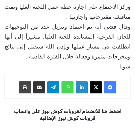
وركز الاجتماع على إجازة خطة عمل اللجنة العليا وتمت
مناقشة مقترحاتها واجازتها .
وقال قشي أنه تم اعتماد وتنزيل عدد من التوجيهات
للجان الفرعية المساندة للجنة العليا، مشيراً إلى أنها
انطلقت في مسار عملها وبإذن الله ستصل إلى نتائج
ومخرجات مثمرة وفعالة خلال الفترة القادمة .
سونا
فيسبوك
‫X
لينكدإن
واتساب
تيلقرام
مشاركة عبر البريد
طباعة
اضغط هنا للانضمام لقروبات كوش نيوز على واتساب
قروبات كوش نيوز الإضافية