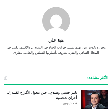
هبة علي
محررة بكوش نيوز تهتم بشتى جوانب الحياة في السودان والاقليم، تكتب في
المجال الثقافي والفني، معروفة بأسلوبها السلس والجاذب للقارئ.
الأكثر مشاهدة
تامر حسني وهنيدي.. حين تتحول الأفراح الفنية إلى
أحزان شخصية
منذ يومين