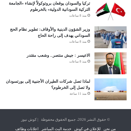
تركيا والسودان يوقعان بروتوكولاً لإنشاء «الجامعة
التركية السودانية الدولية» بالخرطوم
منذ 8 ساعات
وزير الشؤون الدينية والأوقاف: تطوير نظام الحج
السوداني يهدف إلى راحة الحاج
منذ 8 ساعات
الاعيسر : جيش منتصر.. وشعب مقتدر
منذ 8 ساعات
لماذا تصل شركات الطيران الأجنبية إلى بورتسودان
ولا تصل إلى الخرطوم؟
منذ 11 ساعة
© حقوق النشر 2026، جميع الحقوق محفوظة | كوش نيوز
من نحن
للإعلان في كوش
خدمة البث المباشر
اعلانات وظائف