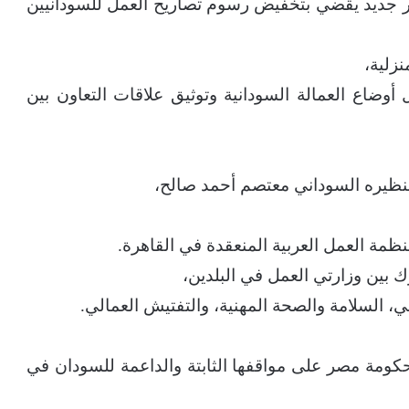
ر جديد يقضي بتخفيض رسوم تصاريح العمل للسودانيين
وضاع العمالة السودانية وتوثيق علاقات التعاون بين
بنظيره السوداني معتصم أحمد صالح،
ك بين وزارتي العمل في البلدين،
، السلامة والصحة المهنية، والتفتيش العمالي.
حكومة مصر على مواقفها الثابتة والداعمة للسودان في