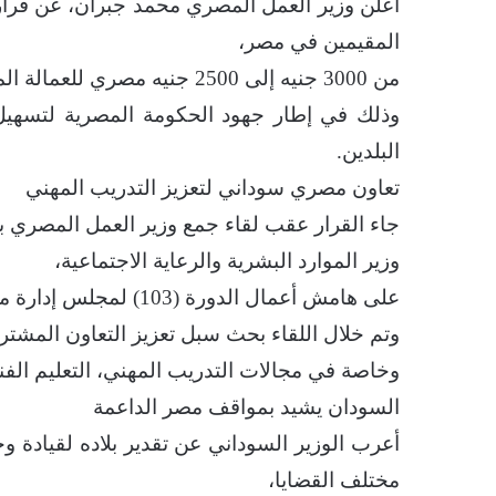
أعلن وزير العمل المصري محمد جبران، عن قرا
المقيمين في مصر،
من 3000 جنيه إلى 2500 جنيه مصري للعمالة المنزلية،
وذلك في إطار جهود الحكومة المصرية لتسهيل أ
البلدين.
تعاون مصري سوداني لتعزيز التدريب المهني
جاء القرار عقب لقاء جمع وزير العمل المصري 
وزير الموارد البشرية والرعاية الاجتماعية،
على هامش أعمال الدورة (103) لمجلس إدارة منظمة العمل العربية المنعقدة في القاهرة.
وتم خلال اللقاء بحث سبل تعزيز التعاون المشتر
وخاصة في مجالات التدريب المهني، التعليم الفني
السودان يشيد بمواقف مصر الداعمة
أعرب الوزير السوداني عن تقدير بلاده لقيادة و
مختلف القضايا،