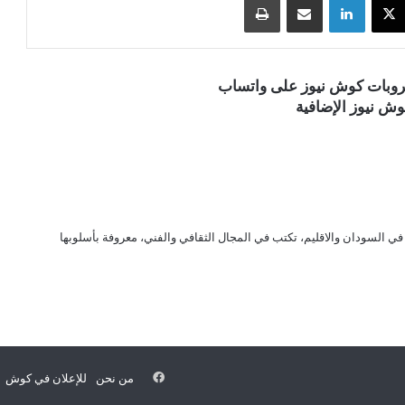
قروبات كوش نيوز على واتساب
ش نيوز الإضافية
ي السودان والاقليم، تكتب في المجال الثقافي والفني، معروفة بأسلوبها
فيسبوك
من نحن
للإعلان في كوش