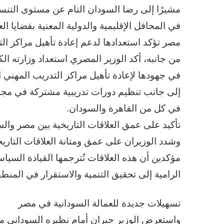
مشيرًا إلى رضا السودان التام عن مستوى التنسيق
في المحافل الإقليمية والدولية المعنية بقضايا ال
مصر تؤكد استعدادها لدعم إعادة تأهيل مراكز ا
من جانبه، أكد الوزير المصري استعداد وزارته ا
في جهودها لإعادة تأهيل مراكز التدريب المهن
إلى جانب تنظيم دورات تدريبية مشتركة في مجال
في كل من القاهرة والسودان.
تأكيد على عمق العلاقات التاريخية بين مصر وال
وشدد الوزيران على عمق ومتانة العلاقات التاريخ
مؤكدين أن هذه العلاقات تُترجمها القيادة السيا
الرامية إلى تحقيق التنمية والاستقرار في المنطق
تسهيلات جديدة للعمالة السودانية في مصر
واستعرض الوزير جبران أمام نظيره السوداني مب