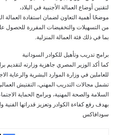
لتقنين أوضاع العمالة الأجنبية في البلاد،
موضحًا أهمية التعاون لضمان استفادة العمالة ال
من التسهيلات والتخفيضات المقررة للحصول عل
بما في ذلك فئة العمالة المنزلية.
برامج تدريب وتأهيل للكوادر السودانية
كما أكد الوزير المصري جاهزية وزارته لتقديم برا
للعاملين في وزارة الموارد البشرية والرعاية الاج
تشمل مجالات التدريب المهني، التفتيش العمالي
السلامة والصحة المهنية، وبرامج الحماية الاجتماع
بهدف رفع كفاءة الكوادر وتعزيز قدراتها الفنية وال
سودافاكس
فيسبوك