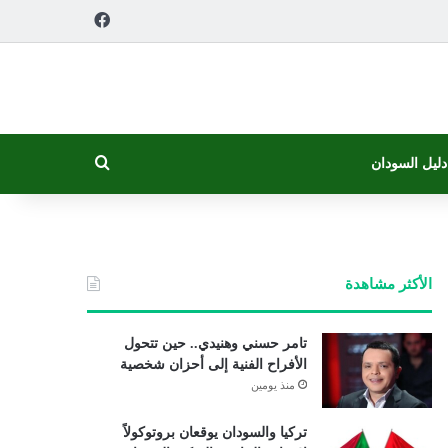
فيسبوك
بحث عن
دليل السودان
الأكثر مشاهدة
تامر حسني وهنيدي.. حين تتحول
الأفراح الفنية إلى أحزان شخصية
منذ يومين
تركيا والسودان يوقعان بروتوكولاً