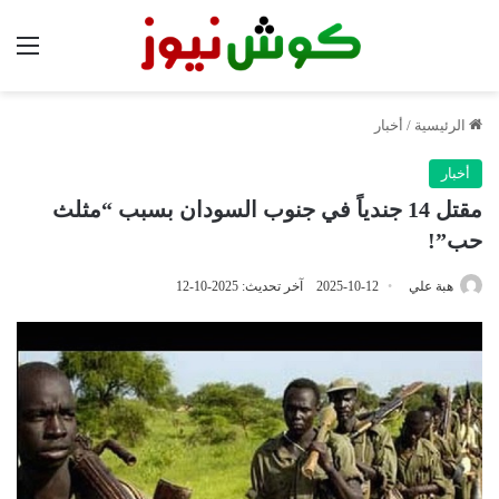
الق
الرئيسية
/
أخبار
أخبار
مقتل 14 جندياً في جنوب السودان بسبب “مثلث
حب”!
هبة علي
2025-10-12
آخر تحديث: 2025-10-12