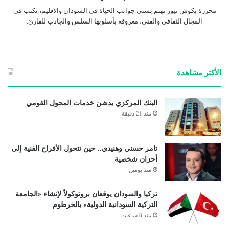
محررة بكوش نيوز تهتم بشتى جوانب الحياة في السودان والاقليم، تكتب في
المجال الثقافي والفني، معروفة بأسلوبها السلس والجاذب للقارئ.
الأكثر مشاهدة
البنك المركزي يدشن خدمات المحول القومي
منذ 21 دقيقة
تامر حسني وهنيدي.. حين تتحول الأفراح الفنية إلى
أحزان شخصية
منذ يومين
تركيا والسودان يوقعان بروتوكولاً لإنشاء «الجامعة
التركية السودانية الدولية» بالخرطوم
منذ 8 ساعات