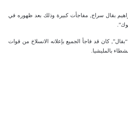
براهيم بقال سراج, مفاجأت كبيرة وذلك بعد ظهوره في
وك”.
قال”, كان قد فاجأ الجميع بإعلانه الانسلاخ من قوات
شطاء بالمليشيا.