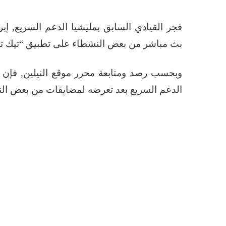
فجر القيادي السابق بمليشيا الدعم السريع, إ
بث مباشر من بعض النشطاء على تطبيق “تيك ت
وبحسب رصد ومتابعة محرر موقع النيلين, فإن “ب
الدعم السريع بعد تعرضه لمضايقات من بعض الن