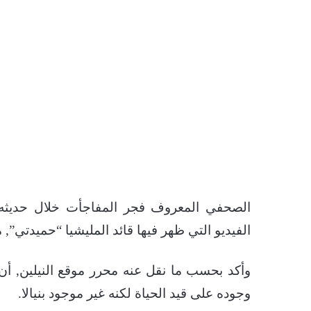
الصحفي المعروف فجر المفاجأت خلال حديثه
الفيديو التي ظهر فيها قائد المليشيا “حميدتي”, م
وأكد بحسب ما نقل عنه محرر موقع النيلين, أن ا
وجوده على قيد الحياة لكنه غير موجود بنيالا.