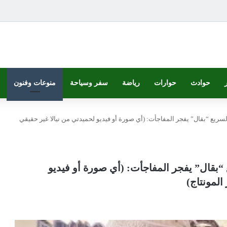
حوادث
حوارات
رياضة
سفر وسياحة
منوعات وفنون
لسريع “بقال” يفجر المفاجأت: (أي صورة أو فيديو لحميدتي من نيالا غير حقيقي
 “بقال” يفجر المفاجأت: (أي صورة أو فيديو
المونتاج)