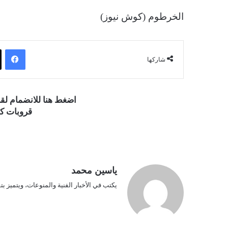
الخرطوم (كوش نيوز)
فيسبوك
شاركها
اضغط هنا للانضمام ل
قروبات كو
ياسين محمد
يكتب في الأخبار الفنية والمنوعات، ويتميز بت