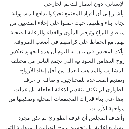
الإنساني، دون انتظار للدعم الخارجي.
وأشار إلى أن أفراد المجتمع تحركوا بدافع المسؤولية
تجاه أبناء وطنهم، حيث عملوا على إجلاء المدنيين من
مناطق النزاع وتوفير المأوى والغذاء والرعاية الصحية
لهم، مع الحفاظ على كرامتهم في أصعب الظروف.
وأكد المجلس في بيان له اليوم أن هذه الجهود تعكس
روح التضامن السودانية التي تجمع الناس من مختلف
المشارب والمذاهب للعمل من أجل إنقاذ الأرواح
وتقديم المساعدة للمحتاجين. وأضاف أن غرف
الطوارئ لم تكتف بتقديم الإغاثة العاجلة، بل عملت
أيضًا على بناء قدرات المجتمعات المحلية وتمكينها من
مواجهة الأزمات.
وأضاف المجلس أن غرف الطوارئ لم تكن مجرد
مشاريع إغاثية، بل تجسيد لروح التضامن السودانية التي