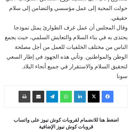
حولت المحبة إلى عمل مؤسسي والتضامن إلى سلام
حقيقي.
وقال المجلس أن عمل غرف الطوارئ يمثل نموذجا
يحتذى به في بناء السلام والتعايش السلمي، حيث يجمع
الناس من مختلف الخلفيات للعمل من أجل مصلحة
الوطن والمواطنين. وتأتي هذه الجهود في إطار السعي
لتحقيق السلام والاستقرار في جميع أنحاء البلاد.
سونا
فيسبوك
‫X
لينكدإن
واتساب
تيلقرام
مشاركة عبر البريد
طباعة
اضغط هنا للانضمام لقروبات كوش نيوز على واتساب
قروبات كوش نيوز الإضافية