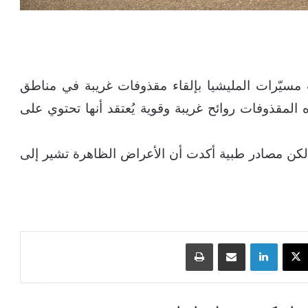
سيّرات المليشيا بإلقاء مقذوفات غريبة في مناطق
قذوفات روائح غريبة وقوية يُعتقد أنها تحتوي على
 لكن مصادر طبية أكدت أن الأعراض الظاهرة تشير إلى
‫X
لينكدإن
مشاركة عبر البريد
طباعة