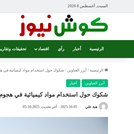
السبت, أغسطس 8 2026
الرئيسية
أخبار
رأي
اقتصاد
تحقيقات وتقارير
الرئيسية
/
أبرز العناوين
/
شكوك حول استخدام مواد كيميائية في هج
أبرز العناوين
أخبار
شكوك حول استخدام مواد كيميائية في هجوم 
هبة علي
2025-10-05
آخر تحديث: 2025-10-05