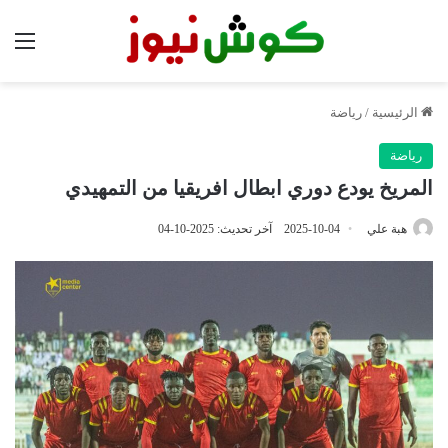
الق
الرئيسية
/
رياضة
رياضة
المريخ يودع دوري ابطال افريقيا من التمهيدي
هبة علي
2025-10-04
آخر تحديث: 2025-10-04