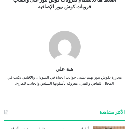
اضغط هنا للانضمام لقروبات كوش نيوز على واتساب
قروبات كوش نيوز الإضافية
هبة علي
محررة بكوش نيوز تهتم بشتى جوانب الحياة في السودان والاقليم، تكتب في
المجال الثقافي والفني، معروفة بأسلوبها السلس والجاذب للقارئ.
الأكثر مشاهدة