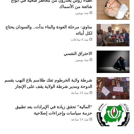
أطباء روس يحذرون من مخاطر صحية في أنواع
شائعة من الأسماك
منذ يومين
مناوي: مرحلة العودة والبناء بدأت.. والسودان يحتاج
لكل أبنائه
منذ 4 ساعات
الاحتراق النفسي
منذ يومين
شرطة ولاية الخرطوم تفك طلاسم بلاغ النهب بقسم
الدوحة ومدير شرطة الولاية يقف على الإنجاز
منذ 14 ساعة
“المالية” تحقق زيادة في الإيرادات بعد تطبيق
حزمة سياسات وإجراءات إصلاحية
منذ 14 ساعة