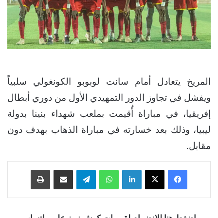
المريخ يتعادل أمام سانت لوبوبو الكونغولي سلبياً
ويفشل في تجاوز الدور التمهيدي الأول من دوري أبطال
إفريقيا، في مباراة أُقيمت بملعب شهداء بنينا بدولة
ليبيا، وذلك بعد خسارته في مباراة الذهاب بهدف دون
مقابل.
فيسبوك
‫X
لينكدإن
واتساب
تيلقرام
مشاركة عبر البريد
طباعة