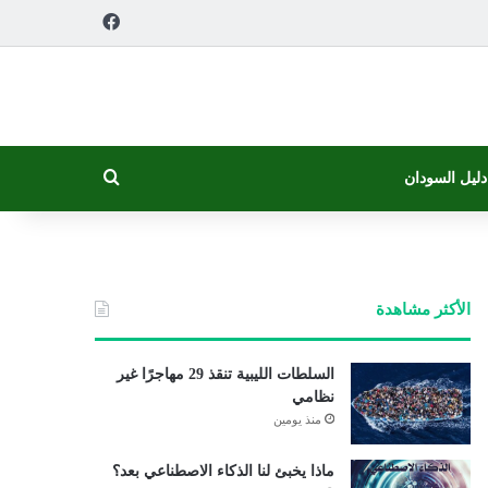
فيسبوك
بحث عن
دليل السودان
الأكثر مشاهدة
السلطات الليبية تنقذ 29 مهاجرًا غير
نظامي
منذ يومين
ماذا يخبئ لنا الذكاء الاصطناعي بعد؟