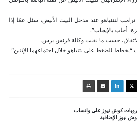
 ترامب لنتنياهو عند مدخل البيت الأبيض، سئل عمّا إذا
ة، أجاب بالإيجاب”.
 لاتفاق، حسب ما نقلت وكالة فرنس برس.
خطط للضغط على نتنياهو خلال اجتماعهما الإثنين”.
‫X
لينكدإن
مشاركة عبر البريد
طباعة
قروبات كوش نيوز على واتساب
ش نيوز الإضافية