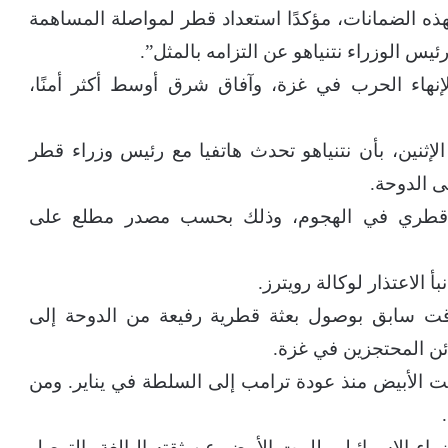
ذه الضمانات، مؤكدًا استعداد قطر لمواصلة المساهمة
رئيس الوزراء نتنياهو عن التزامه بالمثل”.
إنهاء الحرب في غزة، وآفاق شرق أوسط أكثر أمنًا،
إثنين، بأن نتنياهو تحدث هاتفيا مع رئيس وزراء قطر
 الدوحة.
 قطري في الهجوم، وذلك بحسب مصدر مطلع على
الاعتذار لوكالة رويترز.
وقت سابق بوصول بعثة قطرية رفيعة من الدوحة إلى
ئن المحتجزين في غزة.
البيت الأبيض منذ عودة ترامب إلى السلطة في يناير. ومن
ء الإسرائيلي للبيت الأبيض عن ثقته البالغة بالتوصل