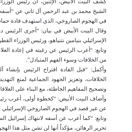
كشف البيت الأبيض، الإثنين، أن رئيس الوزراء
الشيخ محمد بن عبد الرحمن آل ثاني عن “أسفه 
في الهجوم الصاروخي، الذي استهدف قادة حما
وقال البيت الأبيض في بيان: “أجرى الرئيس دونا
الإسرائيلي بنيامين نتنياهو، ورئيس الوزراء ال
وتابع: “أعرب الرئيس عن رغبته في إعادة العلا
من الخلافات وسوء الفهم المتبادل”.
وأكمل: “قبل القادة اقتراح الرئيس بإنشاء آل
الخلافات، وتعزيز الجهود الجماعية لمنع التهدي
وتصحيح المفاهيم الخاطئة، مع البناء على العلاقا
وأضاف البيت الأبيض: “كخطوة أولى، أعرب رئي
عن غير قصد في الهجوم الصاروخي الإسرائيلي 
وتابع: “كما أعرب عن أسفه لانتهاك إسرائيل ال
تحرير الرهائن، مؤكداً أنها لن تشن مثل هذا ال