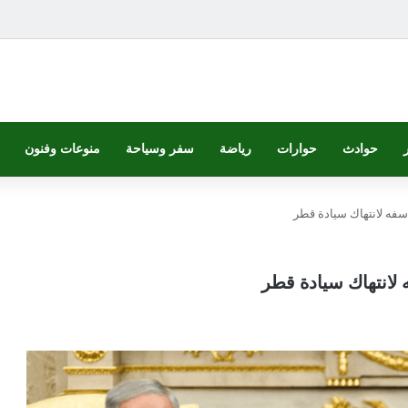
حوادث
حوارات
رياضة
سفر وسياحة
منوعات وفنون
سفه لانتهاك سيادة قطر
لانتهاك سيادة قطر