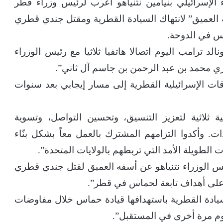
 الإسرائيلي بنيامين نتنياهو أعرب لرئيس وزراء قطر
العميق” لانتهاك السيادة القطرية ومقتل جندي قطري
س في الدوحة.
لد ترامب اليوم اتصالا هاتفيا ثلاثيا مع رئيس الوزراء
قطري محمد بن عبد الرحمن بن جاسم آل ثاني”.
قات الإسرائيلية القطرية إلى مسار إيجابي بعد سنوات
ية ثلاثية لتعزيز التنسيق، وتحسين التواصل، وتسوية
دات. وأكدوا التزامهم المشترك بالعمل معاً بشكل بنّاء
ت الطويلة الأمد التي تربطهم بالولايات المتحدة”.
س الوزراء نتنياهو عن أسفه العميق لقتل جندي قطري
على أهداف تابعة لحماس في قطر”.
سيادة القطرية باستهدافها قيادة حماس خلال مفاوضات
هجوم مرة أخرى في المستقبل”.