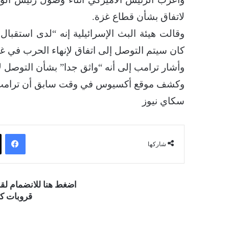
لاتفاق بشأن قطاع غزة.
وقالت هيئة البث الإسرائيلية إنه “لدى استقبال
كان سيتم التوصل إلى اتفاق لإنهاء الحرب في غز
وأشار ترامب إلى أنه “واثق جدا” بشأن التوصل
وكشف موقع أكسيوس في وقت سابق أن ترامب “ي
سكاي نيوز
فيسبوك
شاركها
اضغط هنا للانضمام ل
قروبات كو