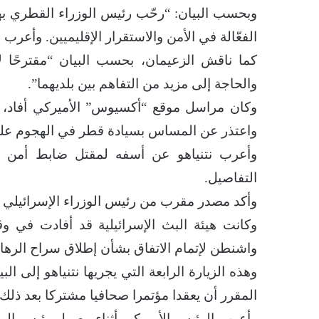
وبحسب البيان: “رحّب رئيس الوزراء القطري به
الفعّالة في الأمن والاستقرار الإقليميين. وأعرب 
كما ناقش الزعيمان، بحسب البيان “مقترحًا ل
والحاجة إلى مزيد من التفاهم بين بلديهما”.
وكان مراسل موقع “أكسيوس” الأميركي أفاد، ال
واعتذر عن المساس بسيادة قطر في الهجوم على
وأعرب نتنياهو عن أسفه لمقتل ضابط أمن
التفاصيل.
وأكد مصدر مقرب من رئيس الوزراء الإسرائيلي نبأ 
وكانت هيئة البث الإسرائيلية قد أفادت في 
واشنطن لإتمام الاتفاق بشأن إطلاق سراح الرها
وهذه الزيارة الرابعة التي يجريها نتنياهو إلى 
المقرر أن يعقدا مؤتمرا صحافيا مشتركا بعد ذلك.
وأعرب الرئيس الأميركي أثناء وصول رئيس الوزرا