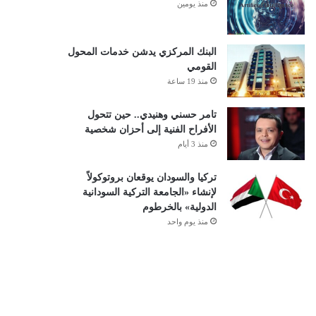
منذ يومين
البنك المركزي يدشن خدمات المحول
القومي
منذ 19 ساعة
تامر حسني وهنيدي.. حين تتحول
الأفراح الفنية إلى أحزان شخصية
منذ 3 أيام
تركيا والسودان يوقعان بروتوكولاً
لإنشاء «الجامعة التركية السودانية
الدولية» بالخرطوم
منذ يوم واحد