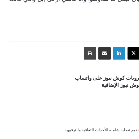
‫X
لينكدإن
مشاركة عبر البريد
طباعة
قروبات كوش نيوز على واتساب
ش نيوز الإضافية
قديم تغطية شاملة للأحداث الثقافية والترفيهية.