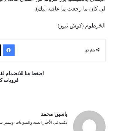
لي كان ما رجعت ما عافية ليك).
الخرطوم (كوش نيوز)
فيسبوك
شاركها
اضغط هنا للانضمام ل
قروبات كو
ياسين محمد
يكتب في الأخبار الفنية والمنوعات، ويتميز بت