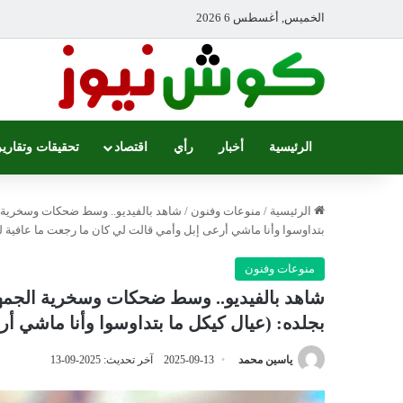
الخميس, أغسطس 6 2026
الرئيسية
أخبار
رأي
اقتصاد
تحقيقات وتقارير
الرئيسية
/
منوعات وفنون
/
شاهد بالفيديو.. وسط ضحكات وسخرية ال
بتداوسوا وأنا ماشي أرعى إبل وأمي قالت لي كان ما رجعت ما عافية ل
منوعات وفنون
شاهد بالفيديو.. وسط ضحكات وسخرية الجمهو
بجلده: (عيال كيكل ما بتداوسوا وأنا ماشي أ
ياسين محمد
2025-09-13
آخر تحديث: 2025-09-13