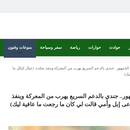
حوادث
حوارات
رياضة
سفر وسياحة
منوعات وفنون
جمهور.. جندي بالدعم السريع يهرب من المعركة وينفذ بجلده: (عيال كيكل ما
يك)
ر.. جندي بالدعم السريع يهرب من المعركة وينفذ
رعى إبل وأمي قالت لي كان ما رجعت ما عافية ليك)