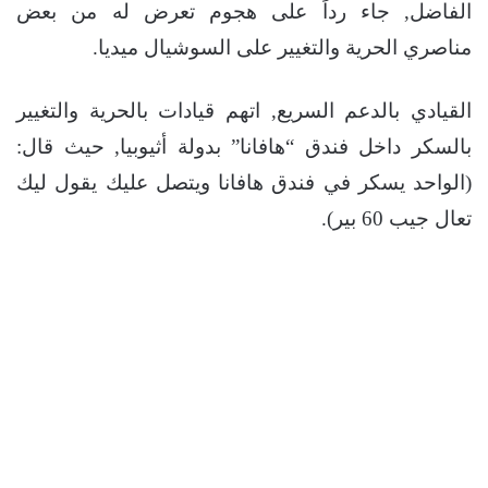
الفاضل, جاء رداً على هجوم تعرض له من بعض
مناصري الحرية والتغيير على السوشيال ميديا.
القيادي بالدعم السريع, اتهم قيادات بالحرية والتغيير
بالسكر داخل فندق “هافانا” بدولة أثيوبيا, حيث قال:
(الواحد يسكر في فندق هافانا ويتصل عليك يقول ليك
تعال جيب 60 بير).