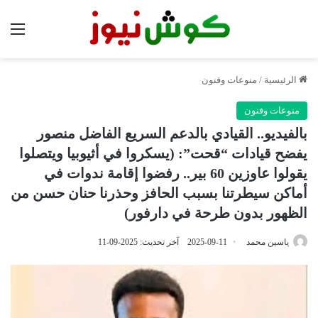
الق
الرئيسية
/
منوعات وفنون
منوعات وفنون
بالفيديو.. القيادي بالدعم السريع الفاضل منصور
يفضح قيادات “قحت”: (يسكروا في أثيوبيا ويتصلوا
يقولوا عاوزين 60 بير.. رفضوا إقامة ندوات في
أماكن سيطرتنا بسبب الحافز وحذرنا حنان حسن من
الظهور بدون طرحة في دارفور)
ياسين محمد
2025-09-11
آخر تحديث: 2025-09-11