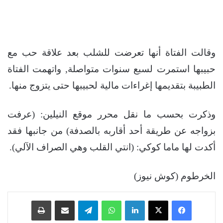
وقالت الفتاة أنها تعرضت للشلب بعد علاقة حب مع
حبيبها استمرت لسبع سنوات متواصلة, واتهمت الفتاة
الطبيبة بتقديمها إغراءات مالية لحبيبها حتى يتزوج منها.
وذكرت بحسب ما نقل محرر موقع النيلين: (عرفت
بزواجه عن طريقة أحد أقاربه بالصدفة) من جانبها فقد
أكدت لها ماما كوكي: (انتي القلب وهي الصراف الآلي).
الخرطوم (كوش نيوز)
فيسبوك
‫X
لينكدإن
واتساب
تيلقرام
مشاركة عبر البريد
طباعة