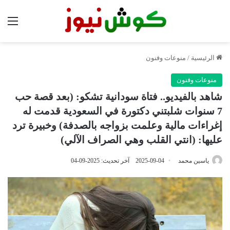
الق
الرئيسية
/
منوعات وفنون
منوعات وفنون
شاهد بالفيديو.. فتاة سودانية تشكو: (بعد قصة حب
7 سنوات شلبتني دكتورة في السعودية قدمت له
إغراءات مالية وعلمت بزواجه بالصدفة) وخبيرة ترد
عليها: (انتي القلب وهي الصراف الآلي)
ياسين محمد
2025-09-04
آخر تحديث: 2025-09-04