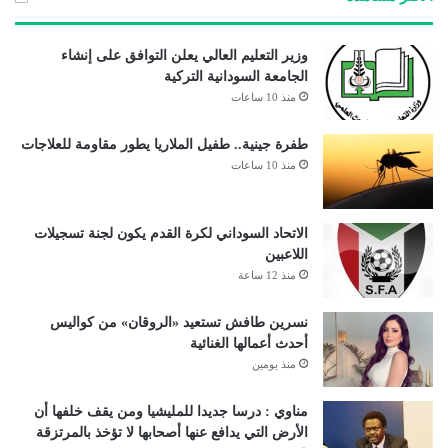
وزير التعليم العالي يعلن التوافق على إنشاء
الجامعة السودانية التركية
منذ 10 ساعات
طفرة جينية.. طفيل الملاريا يطور مقاومة للعلاجات
منذ 10 ساعات
الاتحاد السوداني لكرة القدم يكون لجنة تسجيلات
اللاعبين
منذ 12 ساعة
نسرين طافش تستعيد «الروقان» من كواليس
أحدث أعمالها الغنائية
منذ يومين
مناوي : درسا جديدا للمليشيا ومن يقف خلفها أن
الأرض التي يدافع عنها أصحابها لا تؤخذ بالمرتزقة