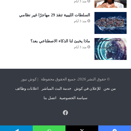
منذ 3 أيام
السلطات الليبية تنقذ 29 مهاجرًا غير نظامي
منذ 3 أيام
ماذا يخبئ لنا الذكاء الاصطناعي بعد؟
منذ 3 أيام
© حقوق النشر 2026، جميع الحقوق محفوظة | كوش نيوز
من نحن
للإعلان في كوش
خدمة البث المباشر
اعلانات وظائف
سياسة الخصوصية
اتصل بنا
فيسبوك