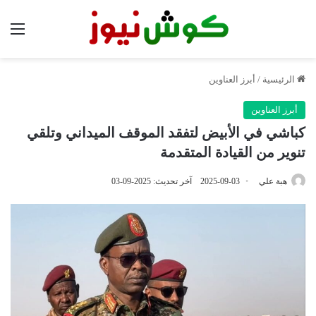
الق
الرئيسية
/
أبرز العناوين
أبرز العناوين
كباشي في الأبيض لتفقد الموقف الميداني وتلقي
تنوير من القيادة المتقدمة
هبة علي
2025-09-03
آخر تحديث: 2025-09-03