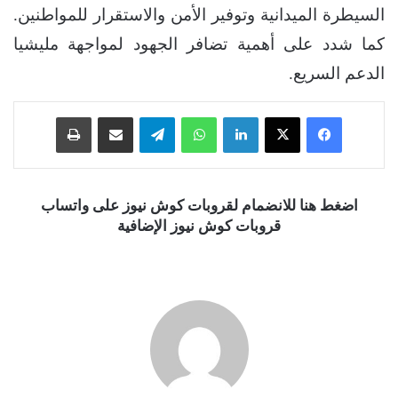
السيطرة الميدانية وتوفير الأمن والاستقرار للمواطنين.
كما شدد على أهمية تضافر الجهود لمواجهة مليشيا
الدعم السريع.
فيسبوك
‫X
لينكدإن
واتساب
تيلقرام
مشاركة عبر البريد
طباعة
اضغط هنا للانضمام لقروبات كوش نيوز على واتساب
قروبات كوش نيوز الإضافية