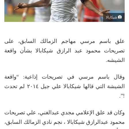
شيكابالا
علق باسم مرسي مهاجم الزمالك السابق، على
تصريحات محمود عبد الرازق شيكابالا بشأن واقعة
الشيشه.
وقال باسم مرسي في تصريحات إذاعية: “واقعة
الشيشة التي قالها شيكابالا علي جيل ٢٠١٤ لم تحدث
!”.
وكان قد علق الإعلامي مجدي عبدالغني، علي تصريحات
محمود عبدالرازق شيكابالا ، نجم نادي الزمالك السابق،