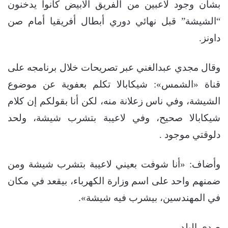
بشأن وجود لاعبين من الفريق الابيض كانوا يدخنون
“الشيشة” قبل نهائي دوري أبطال أفريقيا أمام صن
داونز.
وقال مجدي عبدالغني عبر تصريحات خلال برنامجه على
قناة «الشمس»: شيكابالا تكلم بعفوية عن موضوع
الشيشة، وفي ناس زعلانة منه، لكن أنا بقولكم إن كلام
شيكابالا صحيح، وفي لاعيبة بتشرب شيشة، ولحد
دلوقتي موجود .
وأضاف: «أنا شوفت بعيني لاعيبة بتشرب شيشة ومن
ضمنهم واحد على اسم وزارة الكهرباء، بيقعد في مكان
في المهندسين، بيشرب فيه شيشة».
صدى البلد