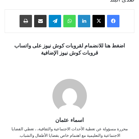
فيسبوك
‫X
لينكدإن
واتساب
تيلقرام
مشاركة عبر البريد
طباعة
اضغط هنا للانضمام لقروبات كوش نيوز على واتساب
قروبات كوش نيوز الإضافية
اسماء عثمان
محررة مسؤولة عن تغطية الأحداث الاجتماعية والثقافية، ، تغطي القضايا
الاجتماعية والتعليمية مع اهتمام خاص بقضايا الأطفال والشباب.