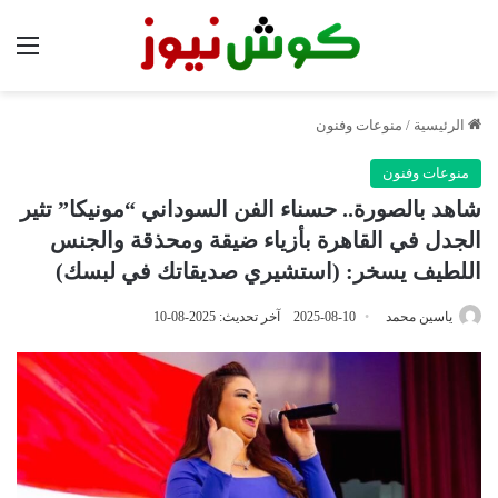
الق
الرئيسية
/
منوعات وفنون
منوعات وفنون
شاهد بالصورة.. حسناء الفن السوداني “مونيكا” تثير
الجدل في القاهرة بأزياء ضيقة ومحذقة والجنس
اللطيف يسخر: (استشيري صديقاتك في لبسك)
ياسين محمد
2025-08-10
آخر تحديث: 2025-08-10