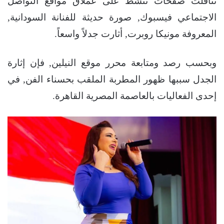
تناقلت صفحات تنشط على عملاق مواقع التواصل
الاجتماعي فيسبوك, صورة حديثة للفنانة السودانية,
المعروفة مونيكا روبرت, أثارت جدلاً واسعاً.
وبحسب رصد ومتابعة محرر موقع النيلين, فإن إثارة
الجدل سببها ظهور المطربة الملقب بحسناء الفن, في
إحدى الفعاليات بالعاصمة المصرية القاهرة.