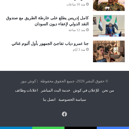
منذ 10 ساعات
كامل إدريس يطلع على خارطة الطريق مع صندوق
النقد الدولي لإعفاء ديون السودان
منذ 12 ساعة
جنا عمرو دياب تفاجئ الجمهور بأول ألبوم غنائي
منذ 3 أيام
© حقوق النشر 2026، جميع الحقوق محفوظة | كوش نيوز
من نحن
للإعلان في كوش
خدمة البث المباشر
اعلانات وظائف
سياسة الخصوصية
اتصل بنا
فيسبوك