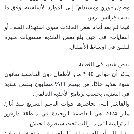
وصول فوري ومستدام” إلى الموارد الأساسية، وفق ما
نقلت فرانس برس.
فيما لم يعد أمام بعض العائلات سوى استهلاك العلف أو
النفايات، في حين بلغ نقص التغذية مستويات مثيرة
للقلق في أوساط الأطفال.
نقص شديد في التغذية
يذكر أن حوالي 40% من الأطفال دون الخامسة يعانون
سوء تغذية حادّا، من بينهم 11% مصابون بنقص شديد
في التغذية، بحسب برنامج الأغذية العالمي.
والفاشر التي تحاصرها قوات الدعم السريع منذ أيار/
مايو 2024 هي العاصمة الوحيدة في منطقة دارفور
المترامية التي ما زالت تحت سيطرة الجيش.
يشار إلى أن الحرب التي اندلعت في منتصف نيسان/