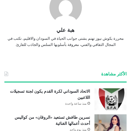
هبة علي
محررة بكوش نيوز تهتم بشتى جوانب الحياة في السودان والاقليم، تكتب في
المجال الثقافي والفني، معروفة بأسلوبها السلس والجاذب للقارئ.
الأكثر مشاهدة
الاتحاد السوداني لكرة القدم يكون لجنة تسجيلات
اللاعبين
منذ ساعة واحدة
نسرين طافش تستعيد «الروقان» من كواليس
أحدث أعمالها الغنائية
منذ يوم واحد