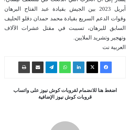
أبريل 2023 بين الجيش بقيادة عبد الفتاح البرهان
وقوات الدعم السريع بقيادة محمد حمدان دقلو الحليف
السابق للبرهان، تسببت في مقتل عشرات الآلاف
وتهجير وتشريد الملايين.
العربية نت
فيسبوك
‫X
لينكدإن
واتساب
تيلقرام
مشاركة عبر البريد
طباعة
اضغط هنا للانضمام لقروبات كوش نيوز على واتساب
قروبات كوش نيوز الإضافية