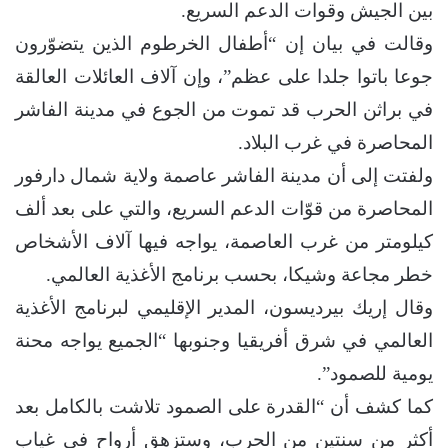
بين الجيش وقوات الدعم السريع.
وقالت في بيان إن “أطفال الخرطوم الذين يتضوّرون
جوعا باتوا جلدا على عظم”، وإن آلاف العائلات العالقة
في براثن الحرب قد تموت من الجوع في مدينة الفاشر
المحاصرة في غرب البلاد.
ولفتت إلى أن مدينة الفاشر عاصمة ولاية شمال دارفور
المحاصرة من قوّات الدعم السريع، والتي على بعد ألف
كيلومتر من غرب العاصمة، يواجه فيها آلاف الأشخاص
خطر مجاعة وشيكا، بحسب برنامج الأغذية العالمي.
وقال إريك بيرديسون، المدير الإقليمي لبرنامج الأغذية
العالمي في شرق أفريقيا وجنوبها “الجميع يواجه محنة
يومية للصمود”.
كما كشف أن “القدرة على الصمود تلاشت بالكامل بعد
أكثر من سنتين من الحرب، وستزهق أرواح في غياب