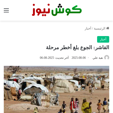
الق
الرئيسية
/
أخبار
أخبار
الفاشر: الجوع بلغ أخطر مرحلة
هبة علي
2025-08-06
آخر تحديث: 2025-08-06