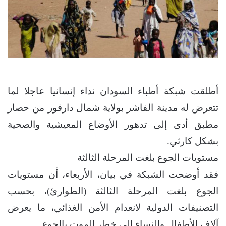
أطلقت شبكة أطباء السودان نداء إنسانيا عاجلا لما
تتعرض له مدينة الفاشر بولاية شمال دارفور من حصار
مطبق أدى إلى تدهور الأوضاع المعيشية والصحية
بشكل كارثي.
مستويات الجوع بلغت المرحلة الثالثة
فقد أوضحت الشبكة في بيان، الأربعاء، أن مستويات
الجوع بلغت المرحلة الثالثة (الطوارئ)، بحسب
التصنيفات الدولية لانعدام الأمن الغذائي، ما يعرض
آلاف الأطفال والنساء إلى خطر الموت بالجوع.