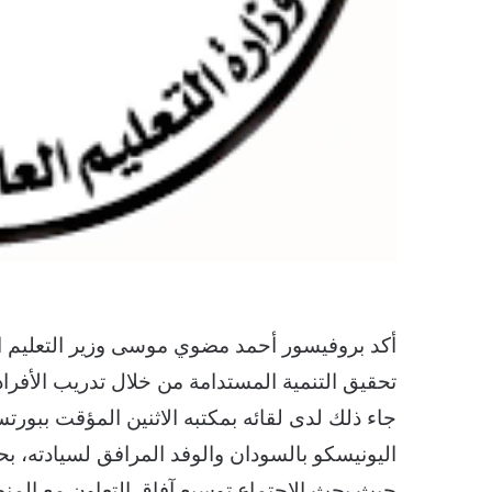
أكد بروفيسور أحمد مضوي موسى وزير التعليم ال
تحقيق التنمية المستدامة من خلال تدريب الأفراد 
جاء ذلك لدى لقائه بمكتبه الاثنين المؤقت ببور
اليونيسكو بالسودان والوفد المرافق لسيادته،
حيث بحث الاجتماع توسيع آفاق التعاون مع المن