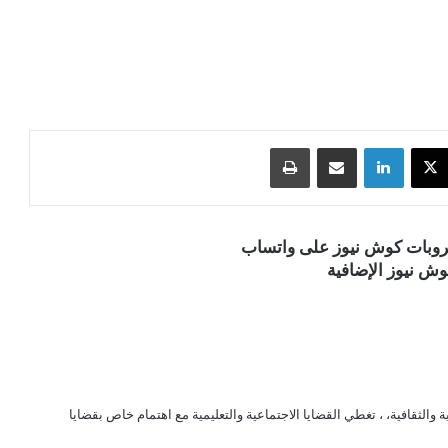
‫X
لينكدإن
مشاركة عبر البريد
طباعة
قروبات كوش نيوز على واتساب
ش نيوز الإضافية
الثقافية، ، تغطي القضايا الاجتماعية والتعليمية مع اهتمام خاص بقضايا