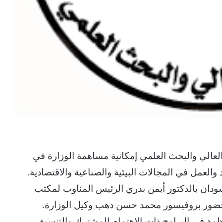
عالي والبحث العلمي إمكانية مساهمة الوزارة في
والعمل في المجالات البيئية والصناعية والاقتصادية.
تسودان بالدكتور أيمن بدري الرئيس المناوب لمكتب
 بحضور بروفيسور محمد حسن دهب وكيل الوزارة.
ظمة في البرامج ذات الاهتمام المشترك والتنسيق