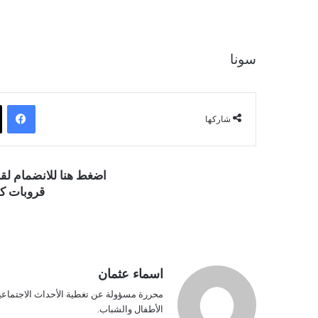
سونا
فيسبوك
شاركها
اضغط هنا للانضمام ل
قروبات كو
اسماء عثمان
محررة مسؤولة عن تغطية الأحداث الاجتماعية و
الأطفال والشباب.