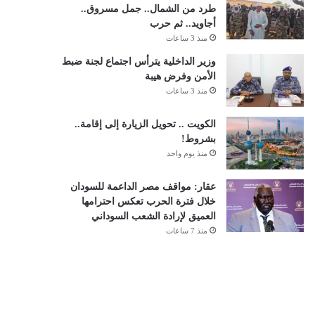
طرد من الشمال.. جمل مسروق..
أجاويد.. ثم حرب
منذ 3 ساعات
وزير الداخلية يترأس اجتماع لجنة ضبط
الأمن وفرض هيبة
منذ 3 ساعات
الكويت .. تحويل الزيارة إلى إقامة..
بشروط!
منذ يوم واحد
عقار: مواقف مصر الداعمة للسودان
خلال فترة الحرب تعكس احترامها
العميق لإرادة الشعب السوداني
منذ 7 ساعات