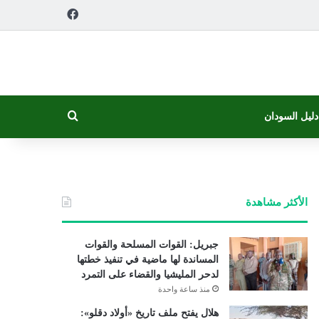
فيسبوك
بحث عن
دليل السودان
الأكثر مشاهدة
جبريل: القوات المسلحة والقوات
المساندة لها ماضية في تنفيذ خطتها
لدحر المليشيا والقضاء على التمرد
منذ ساعة واحدة
هلال يفتح ملف تاريخ «أولاد دقلو»: