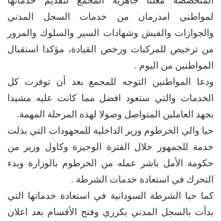
المتخصصة معلنا جاهزية المجمع لتقديم خدماتها
لمواطني امدرمان من خدمات السجل المدني
والجوازات والفيش وشهادات السير والسلوك والمرور
من ترخيص للمركبات ورخص القيادة، مؤكدا استقبال
المواطنين من اليوم .
ودعا المواطنين التوجه للمجمع بعد أن توفرت كل
الخدمات والتي ستعود افضل مما كانت عليه مشيدا
بجهد العاملين المتواصل وصولا لهذه المرحلة المهمة.
حيا والي الخرطوم وزير الداخلية للمجهودات التي بذلت
خدمة للجمهور خلال الفترة الوجيزة وكاول وزير من
حكومة الأمل باشر عمله من الخرطوم بالوزارة وبدء
التحرك في استعادة خدمات الشرطة .
كما حيا الشرطة السودانية في استعادة خدماتها التي
بدأت بالسجل المدني بكرري وفتح الأقسام بعد اعلان