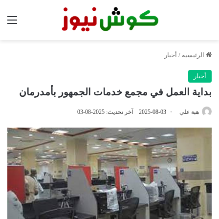
الق
الرئيسية
/
أخبار
أخبار
بداية العمل في مجمع خدمات الجمهور بأمدرمان
هبة علي
2025-08-03
آخر تحديث: 2025-08-03