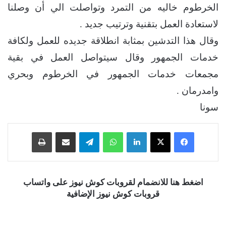
الخرطوم خاليه من التمرد وتواصلت الي أن وصلنا
لاستعادة العمل بتقنية وترتيب جديد .
وقال هذا التدشين بمثابة انطلاقة جديده للعمل ولكافة
خدمات الجمهور وقال سيتواصل العمل في بقية
مجمعات خدمات الجمهور في الخرطوم وبحري
وامدرمان .
سونا
فيسبوك
‫X
لينكدإن
واتساب
تيلقرام
مشاركة عبر البريد
طباعة
اضغط هنا للانضمام لقروبات كوش نيوز على واتساب
قروبات كوش نيوز الإضافية