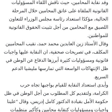
وفد نقابة المحامين، حيث ناقش اللقاء المسؤوليات
القانونية الملقاة على عاتق المحامين خلال المرحلة
الحالية، مؤكدًا استعداد رئاسة مجلس الوزراء للتعاون
اللصيق مع المحامين من أجل تثبيت الحقوق القانونية
للمواطنين.
وقال الأستاذ زين العابدين محمد حمد، نقيب المحاميين
المكلف، في تصريحات صحفية، ان النقابة عليها واجبات
قانونية ومسؤوليات كثيرة أبرزها الدفاع عن الوطن في
ظل الإنتهاكات الواسعة التي تمارسها مليشيا الدعم
السريع.
وأبدى استعداد النقابة للقيام بواجبها تجاه حرب
الكرامة، ولتقديم كل المطلوب من أجل الوطن في ظل
حكومة الأمل بقيادة الدكتور كامل إدريس، وقال “علينا
واجبات ومسؤوليات كنقابة محامين وكأكبر منظمات