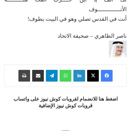
الأنـــــــــــــوف
أنت في القدس تصلي وهو في البيت يطوف!
ناصر الظاهري – صحيفة الاتحاد
فيسبوك
‫X
لينكدإن
واتساب
تيلقرام
مشاركة عبر البريد
طباعة
اضغط هنا للانضمام لقروبات كوش نيوز على واتساب
قروبات كوش نيوز الإضافية