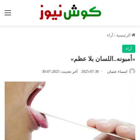
الق
الرئيسية
/
آراء
آراء
«أمبونه..اللسان بلا عظم»
اسماء عثمان
2025-07-30
آخر تحديث: 2025-07-30