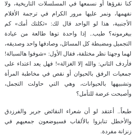
كنا نقرؤها أو نسمعها في المسلسلات التاريخية، ولا
نفهمها، ونمر عليها مرور الكرام في ترجمة الأفلام
الأجنبية، هذا لو الواحد قال لك: «ثكلتك أمك» كم
بيغرمونه؟ طيب.. إذا واحدة توها طالعة من عيادة
التجميل ومضبطة كل المسائل، وصادفها واحد وصديقه،
لهما وجهتا نظر مختلفة، فقال الأول: «شوفوا هالسبالة!
فأردف الثاني: والله إلا الغزالة»! فهل يعد اعتداء على
جمعيات الرفق بالحيوان أو نقص في مخاطبة المرأة
وتشبيهها بالحيوانات، وهي التي حاولت التجمل،
وأصبحت عرضة للتأمل؟
طبعاً.. أعتقد لو أن شعراء النقائض جرير والفرزدق
والأخطل تنابزوا بالألقاب فسيوضعون جمعيهم في
زنزانة مفردة.