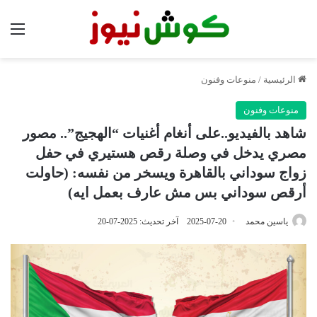
الق
الرئيسية
/
منوعات وفنون
منوعات وفنون
شاهد بالفيديو..على أنغام أغنيات “الهجيج”.. مصور
مصري يدخل في وصلة رقص هستيري في حفل
زواج سوداني بالقاهرة ويسخر من نفسه: (حاولت
أرقص سوداني بس مش عارف بعمل ايه)
ياسين محمد
2025-07-20
آخر تحديث: 2025-07-20