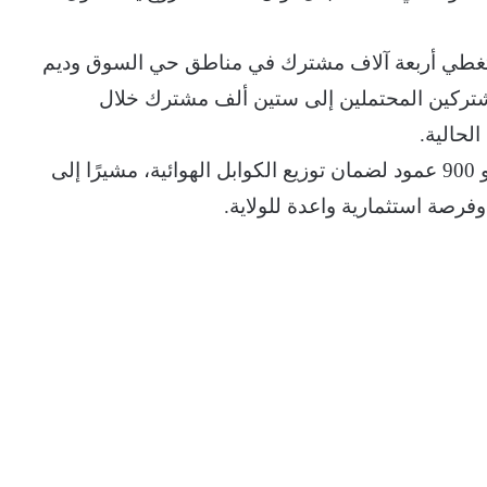
 تغطي أربعة آلاف مشترك في مناطق حي السوق وديم
مشتركين المحتملين إلى ستين ألف مشترك خلال
لحالية.
كما نوّه إلى أن المرحلة الأولى تشمل تركيب نحو 900 عمود لضمان توزيع الكوابل الهوائية، مشيرًا إلى
 وفرصة استثمارية واعدة للولاية.