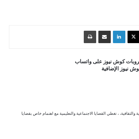
‫X
لينكدإن
مشاركة عبر البريد
طباعة
قروبات كوش نيوز على واتساب
ش نيوز الإضافية
الثقافية، ، تغطي القضايا الاجتماعية والتعليمية مع اهتمام خاص بقضايا