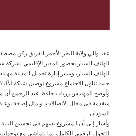
عقد والي ولاية البحر الأحمر الفريق ركن مصطفى
للهاتف السيار بحضور المدير الإقليمي لشركة 
للهاتف السيار، ومدير إدارة تجميل المدينة مه
حيث تناول الاجتماع مشروع توصيل شبكة الألياف 
وأوضح المهندس زرياب حافظ عبد الرحمن أن مشر
متقدمة في مجال الاتصالات، ويمثل إضافة نوعية
السودان.
وأشار إلى أن المشروع يسهم في تحسين البنية الت
للتحول الرقمي الكامل، بما يتماشى مع توجهات ا