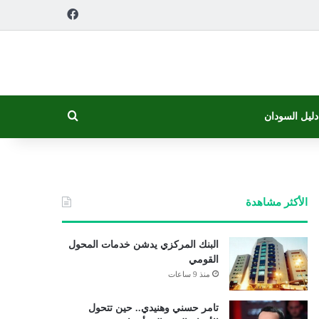
فيسبوك
بحث عن
دليل السودان
الأكثر مشاهدة
البنك المركزي يدشن خدمات المحول
القومي
منذ 9 ساعات
تامر حسني وهنيدي.. حين تتحول