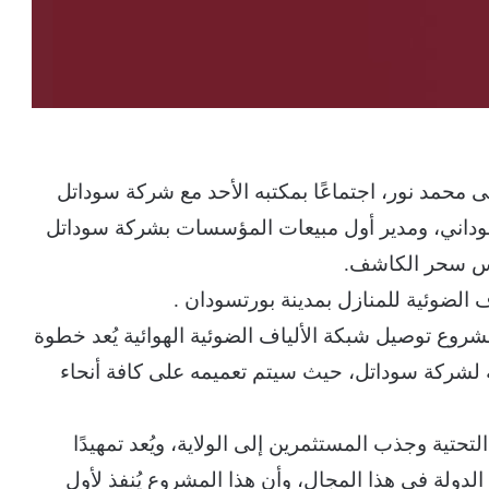
 محمد نور، اجتماعًا بمكتبه الأحد مع شركة سوداتل
سوداني، ومدير أول مبيعات المؤسسات بشركة سوداتل
ندس سحر الكاشف.
الضوئية للمنازل بمدينة بورتسودان .
وع توصيل شبكة الألياف الضوئية الهوائية يُعد خطوة
 لشركة سوداتل، حيث سيتم تعميمه على كافة أنحاء
حتية وجذب المستثمرين إلى الولاية، ويُعد تمهيدًا
لدولة في هذا المجال، وأن هذا المشروع يُنفذ لأول