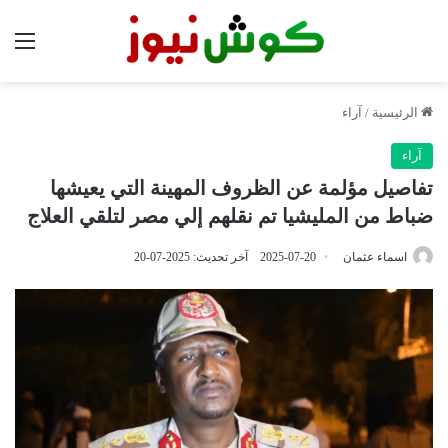
الق
الرئيسية
/
آراء
آراء
تفاصيل مؤلمة عن الظروف المهينة التي يعيشها
ضباط من المليشيا تم نقلهم إلي مصر لتلقي العلاج
اسماء عثمان
2025-07-20
آخر تحديث: 2025-07-20