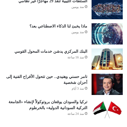
السلطات الليبية تنقذ 29 مهاجرًا غير نظامي
منذ يومين
ماذا يخبئ لنا الذكاء الاصطناعي بعد؟
منذ يومين
البنك المركزي يدشن خدمات المحول القومي
منذ 16 ساعة
تامر حسني وهنيدي.. حين تتحول الأفراح الفنية إلى
أحزان شخصية
منذ 3 أيام
تركيا والسودان يوقعان بروتوكولاً لإنشاء «الجامعة
التركية السودانية الدولية» بالخرطوم
منذ 24 ساعة