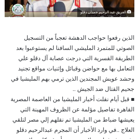
الفريق عبد الرحيم حمدان دقلو
الذين رفعوا حواجب الدهشة تعجباً من التسجيل
الصوتي للمتمرد المليشي السافنا لم يستوعبوا بعد
الطريقة القسرية التي درجت عصابة آل دقلو علي
التعامل بها مع حواضن وقبائل وإثنيات مواقع تجنيد
وحشد عويش المجندين الذين ترمي بهم المليشيا في
جحيم القتال ضد الجيش ..
■ قبل أيام نقلت أخبار المليشيا من العاصمة المصرية
القاهرة تفاصيل مؤلمة عن الظروف المهينة التي
يعيشها ضباط من المليشيا تم نقلهم إلي مصر لتلقي
العلاج ..في وارد الأخبار أن المجرم عبدالرحيم دقلو