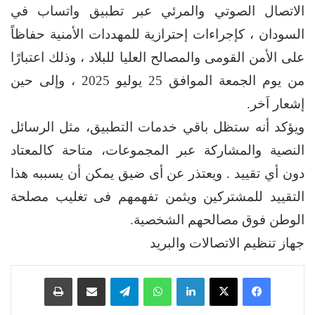
الاتصال الصوتي والمرئي عبر تطبيق واتساب في
السودان ، كإجراءات إحترازية للمهددات الأمنية حفاظاً
على الأمن القومى والمصالح العليا للبلاد ، وذلك اعتبارًا
من يوم الجمعة الموافق 25 يوليو 2025 ، وإلى حين
إشعار اَخر.
ويؤكد أنه ستظل باقي خدمات التطبيق، مثل الرسائل
النصية والمشاركة عبر المجموعات، متاحة كالمعتاد
دون أي تقييد . ويعتذر عن أى ضيق يمكن أن يسببه هذا
التقييد للمشتركين ويثمن تفهمهم فى تغليب مصلحة
الوطن فوق مصالحهم الشخصية.
جهاز تنظيم الاتصالات والبريد
فيسبوك
‫X
لينكدإن
واتساب
تيلقرام
مشاركة عبر البريد
طباعة