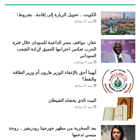
الكويت .. تحويل الزيارة إلى إقامة.. بشروط!
منذ 22 ساعة
عقار: مواقف مصر الداعمة للسودان خلال فترة
الحرب تعكس احترامها العميق لإرادة الشعب
السوداني
منذ 4 ساعات
أيهما أحق بالإعفاء الوزير هارون أم وزير الطاقة
والنفط؟
منذ 21 ساعة
البيت الذي يخشاه الشيطان
منذ 22 ساعة
بعد السخرية من مظهر جورجينا رودريغيز .. زوجة
ميسي تدعمها