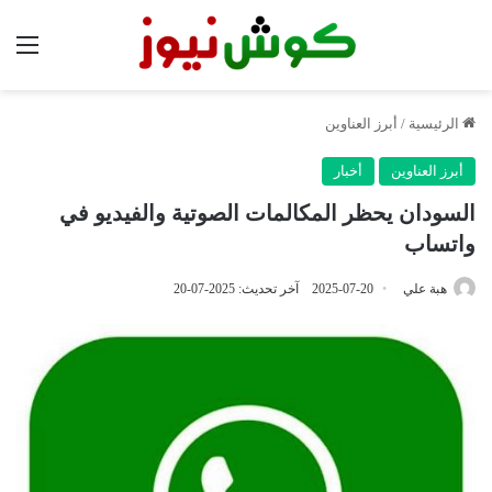
الق
الرئيسية
/
أبرز العناوين
أبرز العناوين
أخبار
السودان يحظر المكالمات الصوتية والفيديو في
واتساب
هبة علي
2025-07-20
آخر تحديث: 2025-07-20