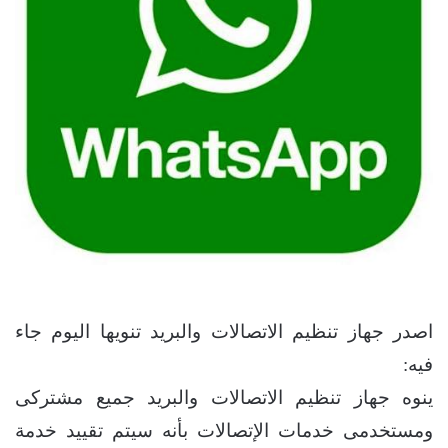
اصدر جهاز تنظيم الاتصالات والبريد تنويها اليوم جاء
فيه:
ينوه جهاز تنظيم الاتصالات والبريد جميع مشتركى
ومستخدمى خدمات الإتصالات بأنه سيتم تقييد خدمة