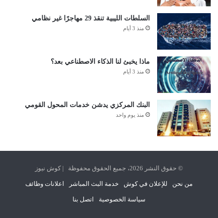
السلطات الليبية تنقذ 29 مهاجرًا غير نظامي
منذ 3 أيام
ماذا يخبئ لنا الذكاء الاصطناعي بعد؟
منذ 3 أيام
البنك المركزي يدشن خدمات المحول القومي
منذ يوم واحد
© حقوق النشر 2026، جميع الحقوق محفوظة | كوش نيوز
من نحن
للإعلان في كوش
خدمة البث المباشر
اعلانات وظائف
سياسة الخصوصية
اتصل بنا