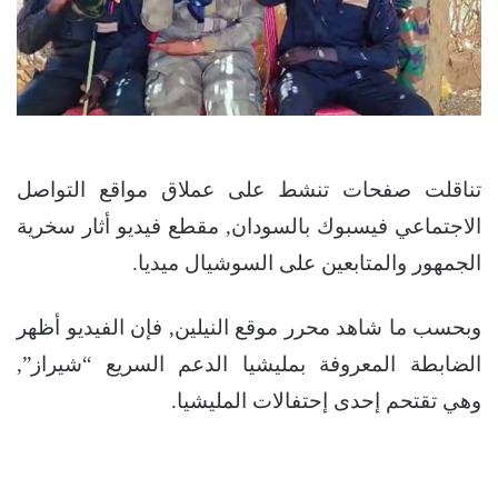
تناقلت صفحات تنشط على عملاق مواقع التواصل
الاجتماعي فيسبوك بالسودان, مقطع فيديو أثار سخرية
الجمهور والمتابعين على السوشيال ميديا.
وبحسب ما شاهد محرر موقع النيلين, فإن الفيديو أظهر
الضابطة المعروفة بمليشيا الدعم السريع “شيراز”,
وهي تقتحم إحدى إحتفالات المليشيا.