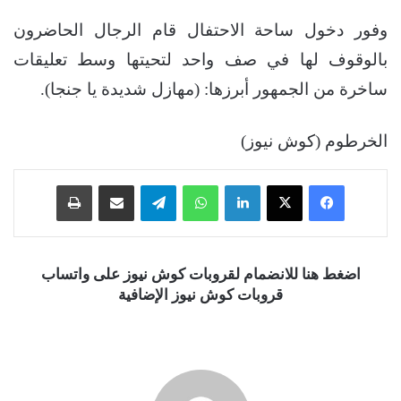
وفور دخول ساحة الاحتفال قام الرجال الحاضرون
بالوقوف لها في صف واحد لتحيتها وسط تعليقات
ساخرة من الجمهور أبرزها: (مهازل شديدة يا جنجا).
الخرطوم (كوش نيوز)
فيسبوك
‫X
لينكدإن
واتساب
تيلقرام
مشاركة عبر البريد
طباعة
اضغط هنا للانضمام لقروبات كوش نيوز على واتساب
قروبات كوش نيوز الإضافية