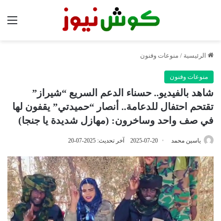
الق
الرئيسية
/
منوعات وفنون
منوعات وفنون
شاهد بالفيديو.. حسناء الدعم السريع “شيراز”
تقتحم احتفال للدعامة.. أنصار “حميدتي” يقفون لها
في صف واحد وساخرون: (مهازل شديدة يا جنجا)
ياسين محمد
2025-07-20
آخر تحديث: 2025-07-20