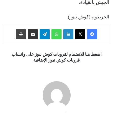
الجيش بالقيادة.
الخرطوم (كوش نيوز)
فيسبوك
‫X
لينكدإن
واتساب
تيلقرام
مشاركة عبر البريد
طباعة
اضغط هنا للانضمام لقروبات كوش نيوز على واتساب
قروبات كوش نيوز الإضافية