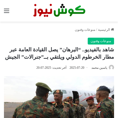
الق
الرئيسية
/
منوعات وفنون
منوعات وفنون
شاهد بالفيديو.. “البرهان” يصل القيادة العامة عبر
مطار الخرطوم الدولي ويلتقي بــ”جنرالات” الجيش
ياسين محمد
2025-07-20
آخر تحديث: 2025-07-20