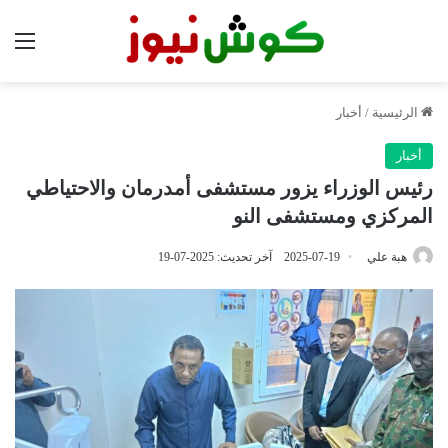
الق
الرئيسية
/
أخبار
أخبار
رئيس الوزراء يزور مستشفى أمدرمان والاحتياطي
المركزي ومستشفى النو
هبة علي
2025-07-19
آخر تحديث: 2025-07-19