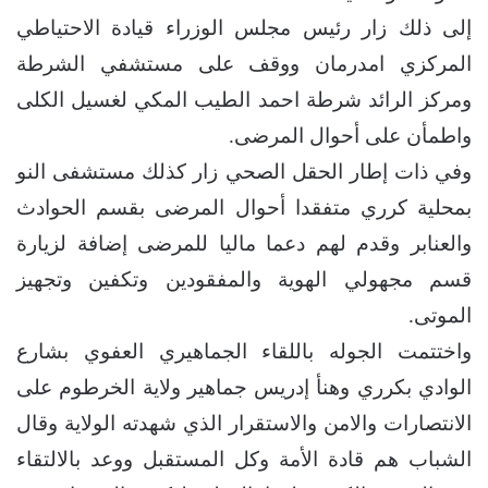
إلى ذلك زار رئيس مجلس الوزراء قيادة الاحتياطي
المركزي امدرمان ووقف على مستشفي الشرطة
ومركز الرائد شرطة احمد الطيب المكي لغسيل الكلى
واطمأن على أحوال المرضى.
وفي ذات إطار الحقل الصحي زار كذلك مستشفى النو
بمحلية كرري متفقدا أحوال المرضى بقسم الحوادث
والعنابر وقدم لهم دعما ماليا للمرضى إضافة لزيارة
قسم مجهولي الهوية والمفقودين وتكفين وتجهيز
الموتى.
واختتمت الجوله باللقاء الجماهيري العفوي بشارع
الوادي بكرري وهنأ إدريس جماهير ولاية الخرطوم على
الانتصارات والامن والاستقرار الذي شهدته الولاية وقال
الشباب هم قادة الأمة وكل المستقبل ووعد بالالتقاء