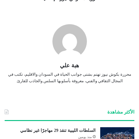
هبة علي
محررة بكوش نيوز تهتم بشتى جوانب الحياة في السودان والاقليم، تكتب في
المجال الثقافي والفني، معروفة بأسلوبها السلس والجاذب للقارئ.
الأكثر مشاهدة
السلطات الليبية تنقذ 29 مهاجرًا غير نظامي
منذ يومين