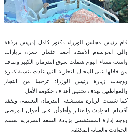
قام رئيس مجلس الوزراء دكتور كامل إدريس برفقة
والي الخرطوم الأستاذ أحمد عثمان حمزه بزيارات
واسعة مساء اليوم شملت سوق امدرمان الكبير وطاف
من خلالها على المحال التجارية التي عادت بنسبة كبيرة
ووجدت زيارة رئيس الوزراء ترحيبا من التجار
والمواطنين بهدف تحقيق أهداف حكومة الأمل
كما شملت الزيارة مستشفى امدرمان التعليمي وتفقد
أقسام الحوادث والعنابر وأطمأن على أحوال المرضى
ووجه إدارة المستشفى بزيادة السعه السريريه لقسم
الحوادث والعناية المكثفة.