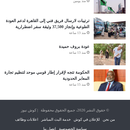
منذ يومين
ترتيبات لارسال فريق فني إلى القاهرة لدعم العودة
الطوعية وإنجاز 37,500 وثيقة سفر اضطرارية
منذ 13 ساعة
عودة بروف حميدة
منذ 13 ساعة
الحكومة تتجه لإقرار إطار قومي موحد لتنظيم تجارة
المعابر الحدودية
منذ 15 ساعة
© حقوق النشر 2026، جميع الحقوق محفوظة | كوش نيوز
من نحن
للإعلان في كوش
خدمة البث المباشر
اعلانات وظائف
سياسة الخصوصية
اتصل بنا