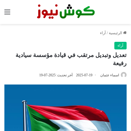
الق
الرئيسية
/
آراء
آراء
تعديل وتبديل مرتقب في قيادة مؤسسة سيادية
رفيعة
اسماء عثمان
2025-07-19
آخر تحديث: 2025-07-19