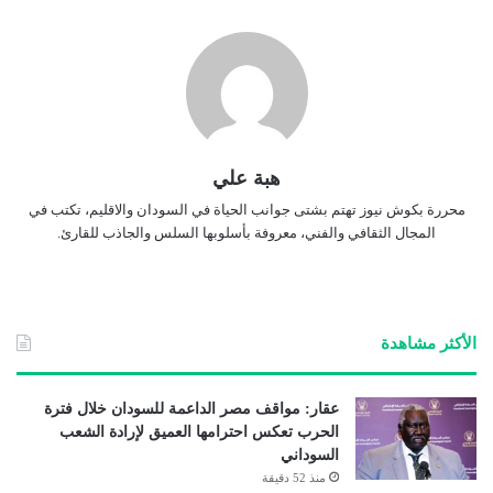
هبة علي
محررة بكوش نيوز تهتم بشتى جوانب الحياة في السودان والاقليم، تكتب في
المجال الثقافي والفني، معروفة بأسلوبها السلس والجاذب للقارئ.
الأكثر مشاهدة
عقار: مواقف مصر الداعمة للسودان خلال فترة
الحرب تعكس احترامها العميق لإرادة الشعب
السوداني
منذ 52 دقيقة