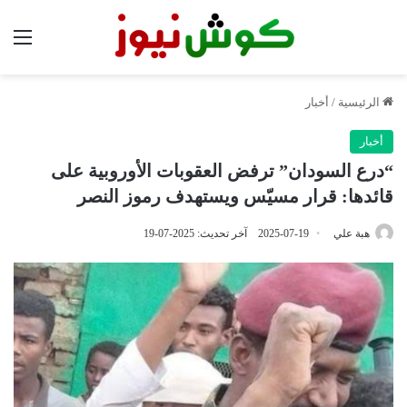
الق
الرئيسية
/
أخبار
أخبار
“درع السودان” ترفض العقوبات الأوروبية على
قائدها: قرار مسيّس ويستهدف رموز النصر
هبة علي
2025-07-19
آخر تحديث: 2025-07-19