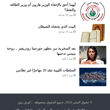
أيهما أحق بالإعفاء الوزير هارون أم وزير الطاقة
والنفط؟
منذ 18 ساعة
البيت الذي يخشاه الشيطان
منذ 19 ساعة
بعد السخرية من مظهر جورجينا رودريغيز .. زوجة
ميسي تدعمها
منذ 3 أيام
السلطات الليبية تنقذ 29 مهاجرًا غير نظامي
منذ 3 أيام
© حقوق النشر 2026، جميع الحقوق محفوظة | كوش نيوز