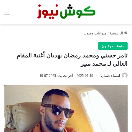
الق
الرئيسية
/
منوعات وفنون
منوعات وفنون
تامر حسني ومحمد رمضان يهديان أغنية المقام
العالي لـ محمد منير
اسماء عثمان
2025-07-19
آخر تحديث: 2025-07-19