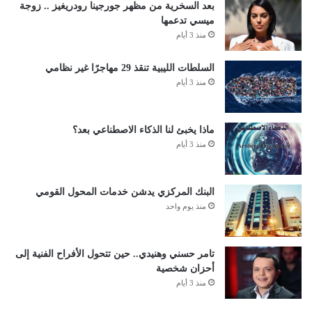
بعد السخرية من مظهر جورجينا رودريغيز .. زوجة
ميسي تدعمها
منذ 3 أيام
السلطات الليبية تنقذ 29 مهاجرًا غير نظامي
منذ 3 أيام
ماذا يخبئ لنا الذكاء الاصطناعي بعد؟
منذ 3 أيام
البنك المركزي يدشن خدمات المحول القومي
منذ يوم واحد
تامر حسني وهنيدي.. حين تتحول الأفراح الفنية إلى
أحزان شخصية
منذ 3 أيام