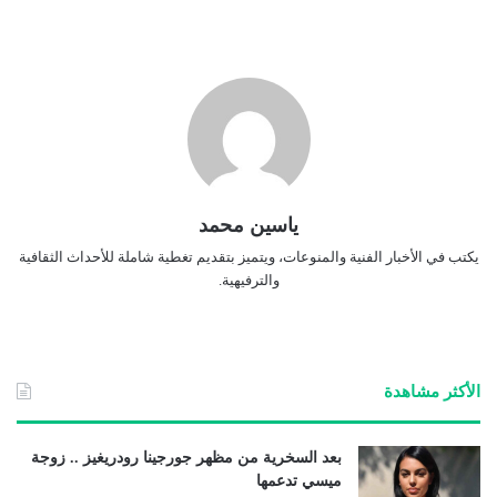
ياسين محمد
يكتب في الأخبار الفنية والمنوعات، ويتميز بتقديم تغطية شاملة للأحداث الثقافية
والترفيهية.
الأكثر مشاهدة
بعد السخرية من مظهر جورجينا رودريغيز .. زوجة
ميسي تدعمها