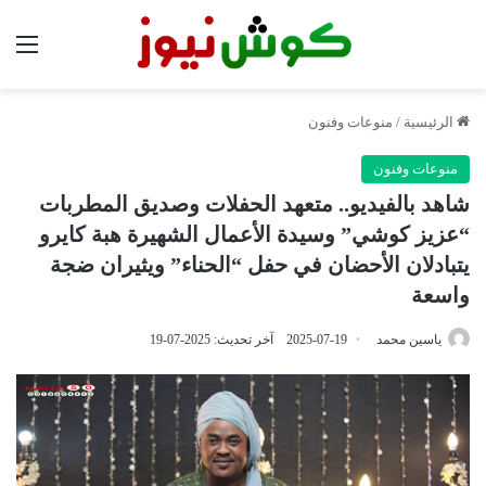
الق
الرئيسية
/
منوعات وفنون
منوعات وفنون
شاهد بالفيديو.. متعهد الحفلات وصديق المطربات
“عزيز كوشي” وسيدة الأعمال الشهيرة هبة كايرو
يتبادلان الأحضان في حفل “الحناء” ويثيران ضجة
واسعة
ياسين محمد
2025-07-19
آخر تحديث: 2025-07-19