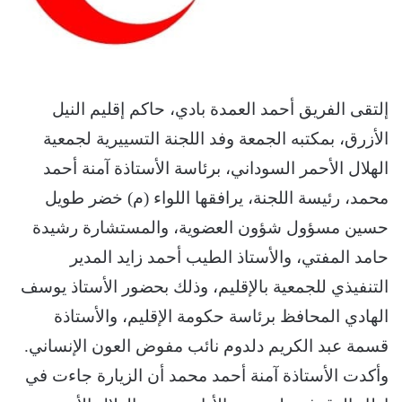
إلتقى الفريق أحمد العمدة بادي، حاكم إقليم النيل
الأزرق، بمكتبه الجمعة وفد اللجنة التسييرية لجمعية
الهلال الأحمر السوداني، برئاسة الأستاذة آمنة أحمد
محمد، رئيسة اللجنة، يرافقها اللواء (م) خضر طويل
حسين مسؤول شؤون العضوية، والمستشارة رشيدة
حامد المفتي، والأستاذ الطيب أحمد زايد المدير
التنفيذي للجمعية بالإقليم، وذلك بحضور الأستاذ يوسف
الهادي المحافظ برئاسة حكومة الإقليم، والأستاذة
قسمة عبد الكريم دلدوم نائب مفوض العون الإنساني.
وأكدت الأستاذة آمنة أحمد محمد أن الزيارة جاءت في