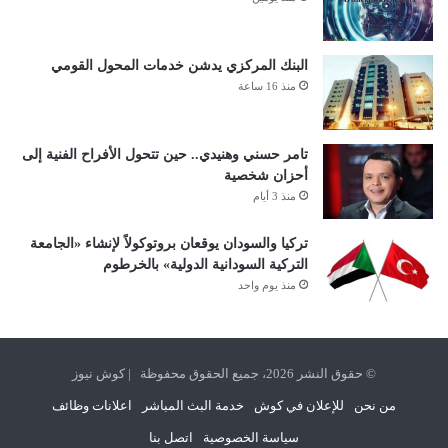
البنك المركزي يدشن خدمات المحول القومي
منذ 16 ساعة
تامر حسني وهنيدي.. حين تتحول الأفراح الفنية إلى
أحزان شخصية
منذ 3 أيام
تركيا والسودان يوقعان بروتوكولاً لإنشاء «الجامعة
التركية السودانية الدولية» بالخرطوم
منذ يوم واحد
© حقوق النشر 2026، جميع الحقوق محفوظة | كوش نيوز
من نحن
للإعلان في كوش
خدمة البث المباشر
اعلانات وظائف
سياسة الخصوصية
اتصل بنا