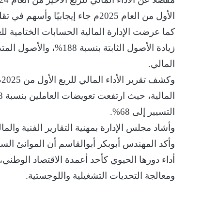
الأول من العام 2025م جاء إيجابيًا وأسهم في تقليص العجز بشكل ملحوظ.
المالي.
و
التسيير إلى 68%.
وأشاد مجلس الإدارة بمهنية التقارير الفنية والمالي
وأكد المهندس أبوبكر أبوالقاسم أن الموانئ الس
أداء دورها الحيوي كأحد أعمدة الاقتصاد الوطني،
ومعالجة التحديات التشغيلية واللوجستية.