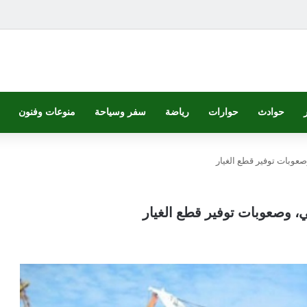
حوادث
حوارات
رياضة
سفر وسياحة
منوعات وفنون
 وصعوبات توفير قطع الغيار
ائي، وصعوبات توفير قطع الغيار