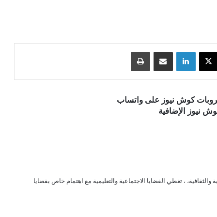
‫X
لينكدإن
مشاركة عبر البريد
طباعة
قروبات كوش نيوز على واتساب
ش نيوز الإضافية
الثقافية، ، تغطي القضايا الاجتماعية والتعليمية مع اهتمام خاص بقضايا