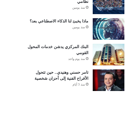
نظامي
منذ يومين
ماذا يخبئ لنا الذكاء الاصطناعي بعد؟
منذ يومين
البنك المركزي يدشن خدمات المحول
القومي
منذ يوم واحد
تامر حسني وهنيدي.. حين تتحول
الأفراح الفنية إلى أحزان شخصية
منذ 3 أيام