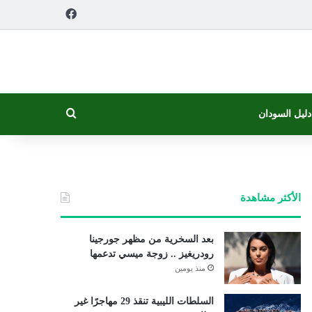
فيسبوك
بحث عن
دليل السودان
الأكثر مشاهدة
بعد السخرية من مظهر جورجينا
رودريغيز .. زوجة ميسي تدعمها
منذ يومين
السلطات الليبية تنقذ 29 مهاجرًا غير