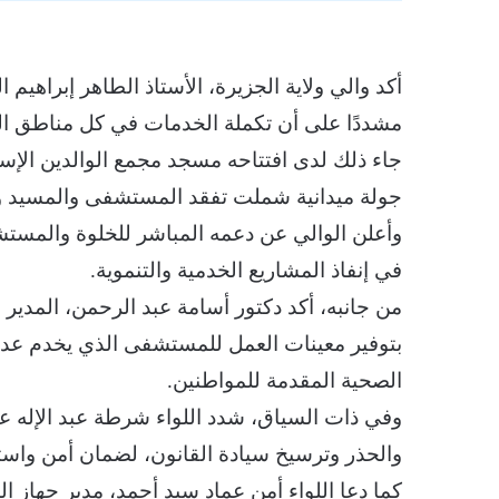
أكد والي ولاية الجزيرة، الأستاذ الطاهر إبراهيم
مشددًا على أن تكملة الخدمات في كل مناطق ال
جاء ذلك لدى افتتاحه مسجد مجمع الوالدين الإس
جولة ميدانية شملت تفقد المستشفى والمسيد و
وأعلن الوالي عن دعمه المباشر للخلوة والمستشف
في إنفاذ المشاريع الخدمية والتنموية.
من جانبه، أكد دكتور أسامة عبد الرحمن، المدير ا
بتوفير معينات العمل للمستشفى الذي يخدم عددً
الصحية المقدمة للمواطنين.
وفي ذات السياق، شدد اللواء شرطة عبد الإله ع
والحذر وترسيخ سيادة القانون، لضمان أمن واستق
كما دعا اللواء أمن عماد سيد أحمد، مدير جهاز ا