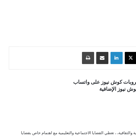
‫X
لينكدإن
مشاركة عبر البريد
طباعة
قروبات كوش نيوز على واتساب
ش نيوز الإضافية
الثقافية، ، تغطي القضايا الاجتماعية والتعليمية مع اهتمام خاص بقضايا