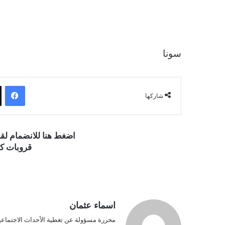
سونا
فيسبوك
شاركها
اضغط هنا للانضمام ل
قروبات كو
اسماء عثمان
محررة مسؤولة عن تغطية الأحداث الاجتماعية و