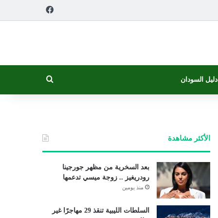
فيسبوك
بحث عن
دليل السودان
الأكثر مشاهدة
بعد السخرية من مظهر جورجينا
رودريغيز .. زوجة ميسي تدعمها
منذ يومين
السلطات الليبية تنقذ 29 مهاجرًا غير