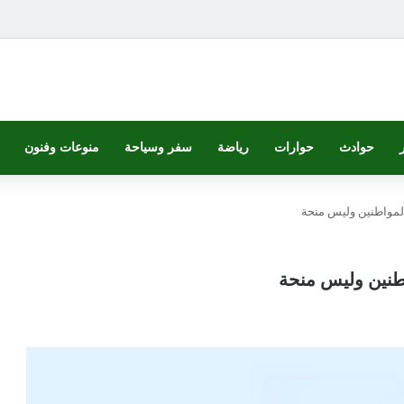
حوادث
حوارات
رياضة
سفر وسياحة
منوعات وفنون
المواطنين وليس منحة
اطنين وليس منحة