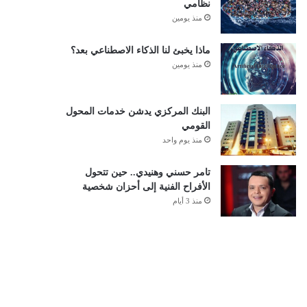
نظامي
منذ يومين
ماذا يخبئ لنا الذكاء الاصطناعي بعد؟
منذ يومين
البنك المركزي يدشن خدمات المحول
القومي
منذ يوم واحد
تامر حسني وهنيدي.. حين تتحول
الأفراح الفنية إلى أحزان شخصية
منذ 3 أيام