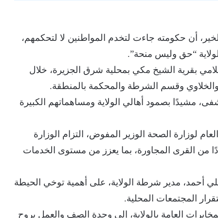
 الخير، أن حكومته جاءت لتخدم المواطنين لا لتحكمهم،
ولاية “حق وليس منحة”.
لامي بقرية الشيخ مكي بمحلية شرق الجزيرة، خلال
الخلاوي وقسم الشرطة والمحكمة بالمنطقة.
ى، مشيدًا بصمود أهالي الولاية ومساهماتهم الكبيرة
لعام لوزارة الصحة الوزير المفوض، التزام الوزارة
ا من القرى المجاورة، بما يعزز من مستوى الخدمات
لي أحمد، مدير شرطة الولاية، على أهمية توخي الحيطة
رار المجتمعات المحلية.
لمخابرات العامة بالولاية، إلى وحدة الصف والعمل بروح