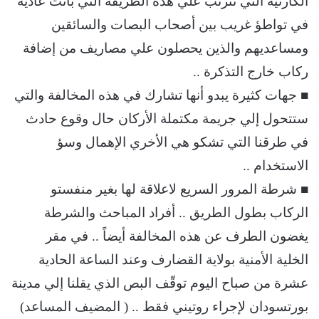
الكارثية التي تترتب علي هذه الطريقة التي باتت عادية
في تواطؤ غريب بين أصحاب البصات والسائقين
ومساعديهم والذين يحصلون علي مصاريف من إضافة
ركاب خارج التذكرة ..
■ جهات كثيرة يبدو أنها تشارك في هذه المخالفة والتي
ستتحول إلي جريمة مكتملة الأركان حال وقوع حادث
في طرقنا التي تشكو هي الأخري الإهمال وسؤ
الاستخدام ..
■ شرطة المرور السريع لاعلاقة لها بغير منفستو
الركاب بطول الطريق .. أفراد المباحث والشرطة
يغضون الطرف عن هذه المخالفة أيضاً .. في مقر
الخلية الأمنية بولاية القضارف وعند الساعة الحادية
عشرة من صباح اليوم توقّف البص الذي يقلنا إلي مدينة
بورتسودان لإجراء روتيني فقط .. ( المضيف المساعد)