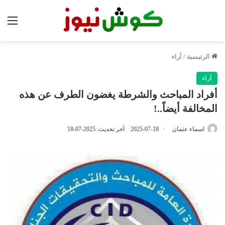
الق
الرئيسية
/
آراء
آراء
أفراد المباحث والشرطة يغضون الطرف عن هذه
المخالفة أيضاً..!
اسماء عثمان
2025-07-18
آخر تحديث: 2025-07-18