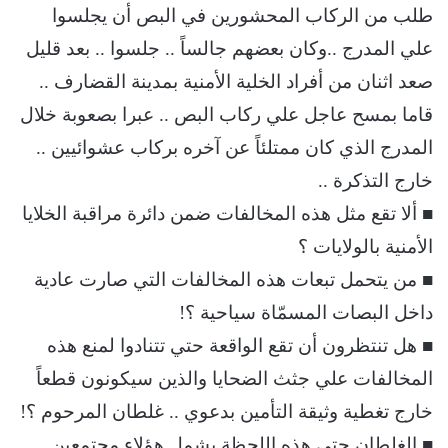
طلب من الركاب المحشورين في البص أن يجلسوا
علي المدرج ..وكان بعضهم جالساً .. جلسوا .. بعد قليل
صعد اثنان من أفراد الخلية الأمنية بمدينة القضارف ..
قاما بمسح عاجل علي ركاب البص .. عبرا بصعوبة خلال
المدرج الذي كان ممتلئاً عن آخره بركاب عشوائيين ..
خارج التذكرة ..
■ ألا تقع مثل هذه المخالفات ضمن دائرة مراقبة الخلايا
الأمنية بالولايات ؟
■ من يتحمل تبعات هذه المخالفات التي صارت عادية
داخل البصات المسمّاة سياحية ؟!
■ هل تنتظرون أن تقع الواقعة حتي تتنادوا لمنع هذه
المخالفات علي جثث الضحايا والذين سيكونون قطعاً
خارج تغطية وثيقة التأمين بدعوي .. غلطان المرحوم ؟!
■ الغلطان حتي هذه اللحظة يشمل هؤلاء مجتمعين..