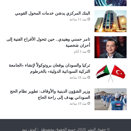
البنك المركزي يدشن خدمات المحول القومي
منذ 11 ساعة
تامر حسني وهنيدي.. حين تتحول الأفراح الفنية إلى
أحزان شخصية
منذ 3 أيام
تركيا والسودان يوقعان بروتوكولاً لإنشاء «الجامعة
التركية السودانية الدولية» بالخرطوم
منذ 19 ساعة
وزير الشؤون الدينية والأوقاف: تطوير نظام الحج
السوداني يهدف إلى راحة الحاج
منذ 19 ساعة
© حقوق النشر 2026، جميع الحقوق محفوظة | كوش نيوز