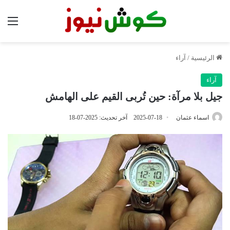
الق
الرئيسية
/
آراء
آراء
جيل بلا مرآة: حين تُربى القيم على الهامش
اسماء عثمان
2025-07-18
آخر تحديث: 2025-07-18