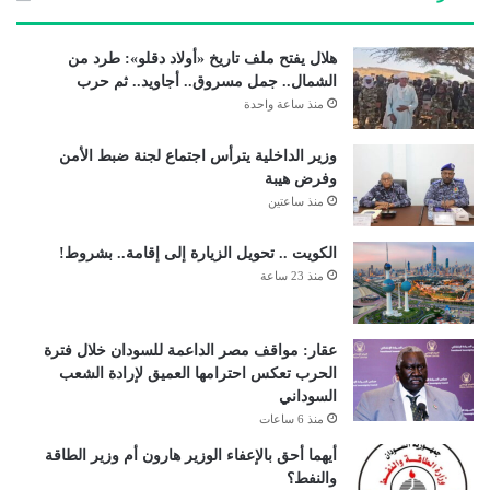
هلال يفتح ملف تاريخ «أولاد دقلو»: طرد من
الشمال.. جمل مسروق.. أجاويد.. ثم حرب
منذ ساعة واحدة
وزير الداخلية يترأس اجتماع لجنة ضبط الأمن
وفرض هيبة
منذ ساعتين
الكويت .. تحويل الزيارة إلى إقامة.. بشروط!
منذ 23 ساعة
عقار: مواقف مصر الداعمة للسودان خلال فترة
الحرب تعكس احترامها العميق لإرادة الشعب
السوداني
منذ 6 ساعات
أيهما أحق بالإعفاء الوزير هارون أم وزير الطاقة
والنفط؟