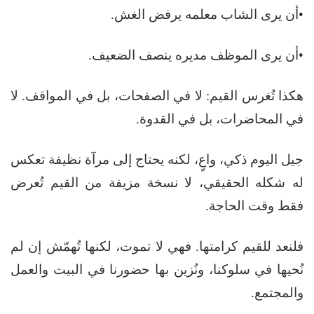
•أن يرى الشاب معلمه يرفض الغش.
•أن يرى الموظف مديره ينصف الضعيف.
هكذا تُغرس القيم: لا في الصفحات، بل في المواقف. لا
في المحاضرات، بل في القدوة.
جيل اليوم ذكي، واعٍ، لكنه يحتاج إلى مرآة نظيفة تعكس
له شكله الحقيقي، لا نسخة مزيفة من القيم تُعرض
فقط وقت الحاجة.
فلنعد للقيم كرامتها. فهي لا تموت، لكنها تُهمّش إن لم
نُحيها في سلوكنا، ونُزين بها حضورنا في البيت والعمل
والمجتمع.