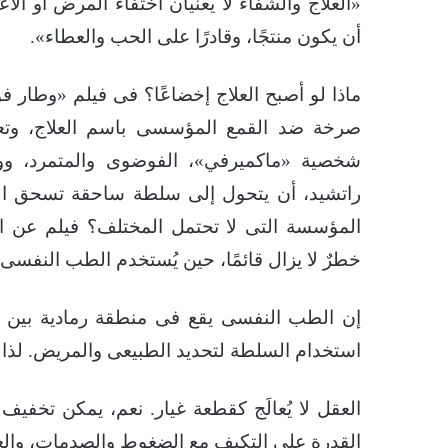
«العلاج والشفاء لا يعنيان اختفاء المرض أو ال
أن يكون منتجًا، وقادرًا على الحب والعطاء».
صرخة ضد القمع المؤسسى باسم العلاج، وتعرية
شخصية «ماكميرفي»، الفوضوى والمتمرد، وو
راتشيد، أن يتحول إلى سلطة ساحقة تسحق الر
المؤسسة التى لا تحتمل المختلف؟ فيلم عن الح
خطرٌ لا يزال قائمًا، حين يُستخدم الطب النفس
إن الطب النفسى يقع فى منطقة رمادية بين ال
استخدام السلطة لتحديد الطبيعى والمريض. لذا لا
العقل لا يُعالَج كقطعة غيار. نعم، يمكن تخفيف
القدرة على التكيف مع الضغوط والصدمات، والعود