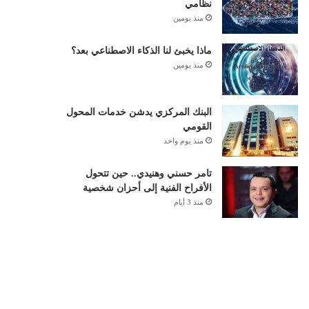
نظامي
منذ يومين
ماذا يخبئ لنا الذكاء الاصطناعي بعد؟
منذ يومين
البنك المركزي يدشن خدمات المحول
القومي
منذ يوم واحد
تامر حسني وهنيدي.. حين تتحول
الأفراح الفنية إلى أحزان شخصية
منذ 3 أيام