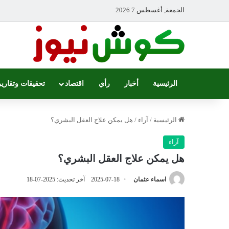
الجمعة, أغسطس 7 2026
الرئيسية
أخبار
رأي
اقتصاد
تحقيقات وتقارير
الرئيسية
/
آراء
/
هل يمكن علاج العقل البشري؟
آراء
هل يمكن علاج العقل البشري؟
اسماء عثمان
2025-07-18
آخر تحديث: 2025-07-18