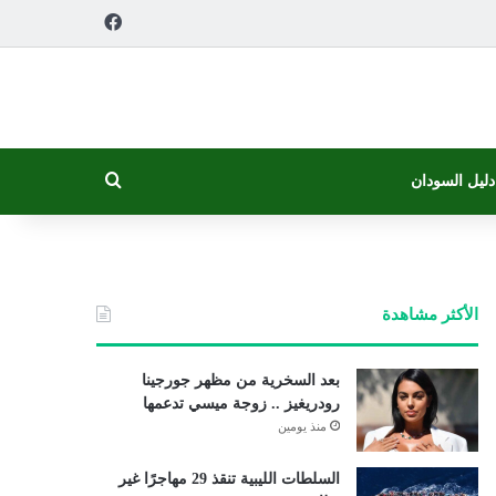
فيسبوك
بحث عن
دليل السودان
الأكثر مشاهدة
بعد السخرية من مظهر جورجينا
رودريغيز .. زوجة ميسي تدعمها
منذ يومين
السلطات الليبية تنقذ 29 مهاجرًا غير