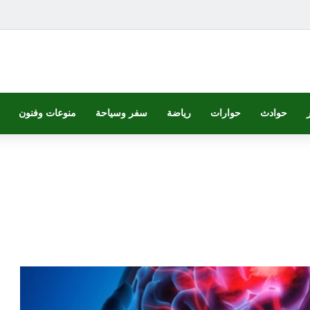
حوادث
حوارات
رياضة
سفر وسياحة
منوعات وفنون