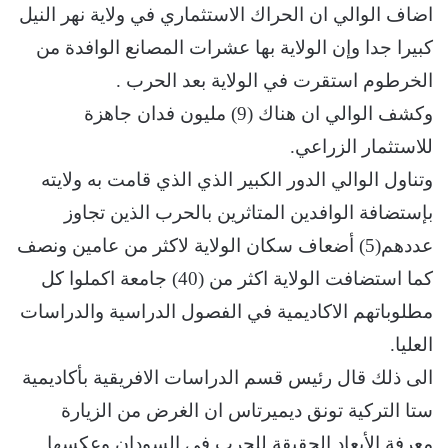
اضاف الوالي ان الحراك الاستثماري في ولاية نهر النيل
كبيرا جدا وإن الولاية بها عشرات المصانع الوافدة من
الخرطوم استقرت في الولاية بعد الحرب .
وكشف الوالي ان هناك (9) مليون فدان جاهزة
للاستثمار الزراعي.
وتناول الوالي الدور الكبير الذي الذي قامت به ولايته
بإستضافة الوافدين المتاثرين بالحرب الذين تجاوز
عددهم(5) أضعاف سكان الولاية لاكثر من عامين ونصف
كما استضافت الولاية اكثر من (40) جامعة اكملوا كل
مطلوباتهم الاكاديمية في الفصول الدراسية والدراسات
العليا.
الى ذلك قال رئيس قسم الدراسات الافريقية بأكاديمية
ستا التركية تونق ديميرتاس ان الغرض من الزيارة
معرفة الأبعاد الحقيقة للحرب في السودان وعكسها