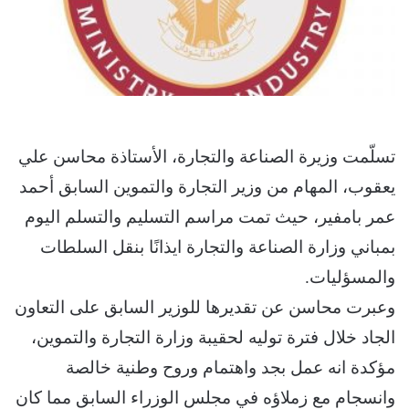
تسلّمت وزيرة الصناعة والتجارة، الأستاذة محاسن علي
يعقوب، المهام من وزير التجارة والتموين السابق أحمد
عمر بامفير، حيث تمت مراسم التسليم والتسلم اليوم
بمباني وزارة الصناعة والتجارة ايذانًا بنقل السلطات
والمسؤليات.
وعبرت محاسن عن تقديرها للوزير السابق على التعاون
الجاد خلال فترة توليه لحقيبة وزارة التجارة والتموين،
مؤكدة انه عمل بجد واهتمام وروح وطنية خالصة
وانسجام مع زملاؤه في مجلس الوزراء السابق مما كان