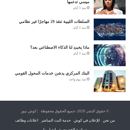
ميسي تدعمها
منذ 3 أيام
السلطات الليبية تنقذ 29 مهاجرًا غير نظامي
منذ 3 أيام
ماذا يخبئ لنا الذكاء الاصطناعي بعد؟
منذ 3 أيام
البنك المركزي يدشن خدمات المحول القومي
منذ يوم واحد
© حقوق النشر 2026، جميع الحقوق محفوظة | كوش نيوز
من نحن
للإعلان في كوش
خدمة البث المباشر
اعلانات وظائف
سياسة الخصوصية
اتصل بنا