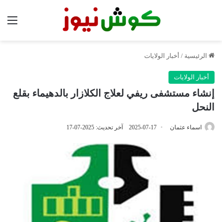
الق
الرئيسية
/
أخبار الولايات
أخبار الولايات
إنشاء مستشفى ريفي لعلاج الكلازار بالدهيماء بقلع
النحل
اسماء عثمان
2025-07-17
آخر تحديث: 2025-07-17