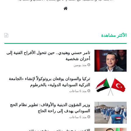
موق
ع
الوي
ب
الأكثر مشاهدة
تامر حسني وهنيدي.. حين تتحول الأفراح الفنية إلى
أحزان شخصية
منذ يومين
تركيا والسودان يوقعان بروتوكولاً لإنشاء «الجامعة
التركية السودانية الدولية» بالخرطوم
منذ 6 ساعات
وزير الشؤون الدينية والأوقاف: تطوير نظام الحج
السوداني يهدف إلى راحة الحاج
منذ 6 ساعات
الاعيسر : جيش منتصر.. وشعب مقتدر