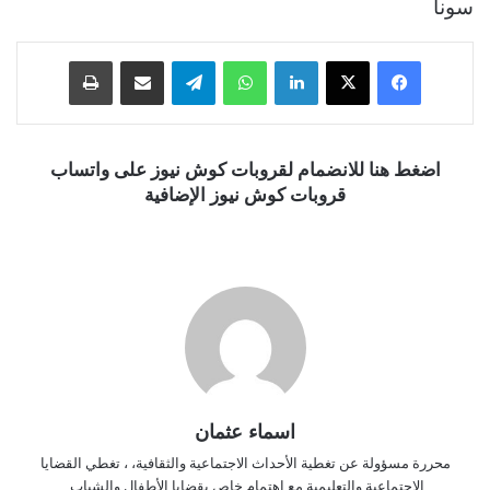
سونا
فيسبوك
‫X
لينكدإن
واتساب
تيلقرام
مشاركة عبر البريد
طباعة
اضغط هنا للانضمام لقروبات كوش نيوز على واتساب
قروبات كوش نيوز الإضافية
اسماء عثمان
محررة مسؤولة عن تغطية الأحداث الاجتماعية والثقافية، ، تغطي القضايا
الاجتماعية والتعليمية مع اهتمام خاص بقضايا الأطفال والشباب.