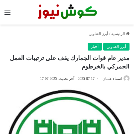
الق
الرئيسية
/
أبرز العناوين
أبرز العناوين
أخبار
مدير عام قوات الجمارك يقف على ترتيبات العمل
الجمركي بالخرطوم
اسماء عثمان
2025-07-17
آخر تحديث: 2025-07-17