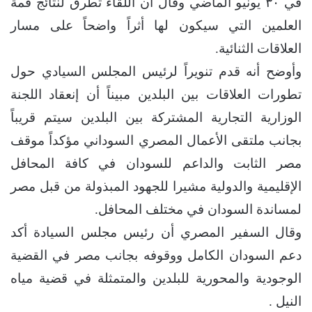
في ٣٠ يونيو الماضي وقال أن اللقاء تطرق لنتائج قمة
العلمين التي سيكون لها أثراً واضحاً على مسار
العلاقات الثنائية.
وأوضح أنه قدم تنويراً لرئيس المجلس السيادي حول
تطورات العلاقات بين البلدين مبيناً أن إنعقاد اللجنة
الوزارية التجارية المشتركة بين البلدين سيتم قريباً
بجانب ملتقى الأعمال المصري السوداني مؤكداً موقف
مصر الثابت والداعم للسودان في كافة المحافل
الإقليمية والدولية مشيرا للجهود المبذولة من قبل مصر
لمساندة السودان في مختلف المحافل.
وقال السفير المصري أن رئيس مجلس السيادة أكد
دعم السودان الكامل ووقوفه بجانب مصر في القضية
الوجودية والمحورية للبلدين والمتمثلة في قضية مياه
النيل .