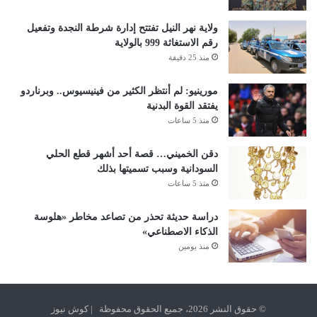
ولاية نهر النيل تفتتح إدارة شرطة النجدة وتفعيل
رقم الاستغاثة 999 بالولاية
منذ 25 دقيقة
مورينيو: لم أنتظر الكثير من فينيسيوس.. وبرناردو
يفتقد القوة البدنية
منذ 5 ساعات
دقن الخميني… قصة أحد أشهر قطع الحلي
السودانية وسبب تسميتها بذلك
منذ 5 ساعات
دراسة حديثة تحذر من تصاعد مخاطر «هلوسة
الذكاء الاصطناعي»
منذ يومين
© حقوق النشر 2026، جميع الحقوق محفوظة | كوش نيوز