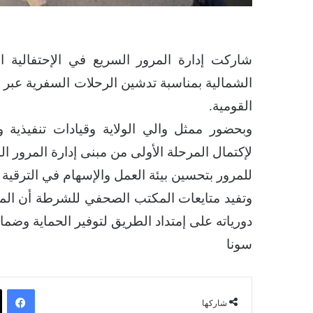
شاركت إدارة المرور السريع في الإحتفالية الت
الشمالية بمناسبة تدشين الرحلات السفرية عبر 
القومية.
وبحضور ممثل والي الولاية وقيادات تنفيذية و
لإكتمال المرحلة الأولى من مبنى إدارة المرور الس
للمرور بتحسين بيئة العمل والإسهام في الترقية 
وتفيد متايعات المكتب الصحفي للشرطة أن المر
دورياته على إمتداد الطريق لتوفير الحماية وضم
سونا
فيسبوك
شاركها