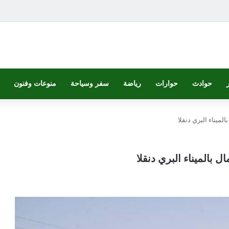
حوادث
حوارات
رياضة
سفر وسياحة
منوعات وفنون
ميناء البري دنقلا
بالميناء البري دنقلا