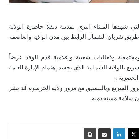
ي شهدها الميناء البري بمدينة دنقلا حاضرة الولاية
طريق شريان الشمال الرابط بين مدن الولاية والعاصمة
مجتمعية وفعاليات شعبية وإعلامية قدم الوفد عرضاً
ريع بالولاية الشمالية الذي يجسد إهتمام الإدارة العامة
الحضرية .
ور السريع وبالتنسيق مع مرور ولاية الخرطوم قد نشر
ان سلامة مستخدميه.
‫X
لينكدإن
مشاركة عبر البريد
طباعة