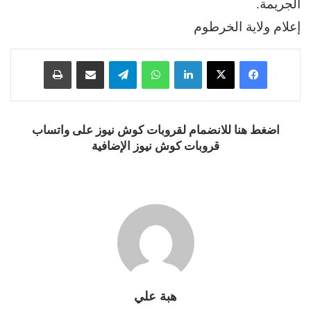
الجريمة.
إعلام ولاية الخرطوم
فيسبوك
‫X
لينكدإن
واتساب
تيلقرام
مشاركة عبر البريد
طباعة
اضغط هنا للانضمام لقروبات كوش نيوز على واتساب
قروبات كوش نيوز الإضافية
هبة علي