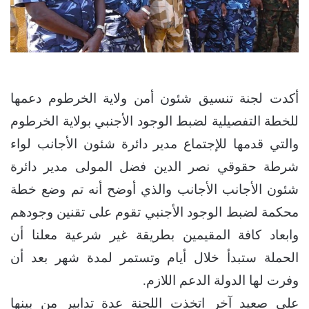
أكدت لجنة تنسيق شئون أمن ولاية الخرطوم دعمها
للخطة التفصيلية لضبط الوجود الأجنبي بولاية الخرطوم
والتي قدمها للإجتماع مدير دائرة شئون الأجانب لواء
شرطة حقوقي نصر الدين فضل المولى مدير دائرة
شئون الأجانب الأجانب والذي أوضح أنه تم وضع خطة
محكمة لضبط الوجود الأجنبي تقوم على تقنين وجودهم
وابعاد كافة المقيمين بطريقة غير شرعية معلنا أن
الحملة ستبدأ خلال أيام وتستمر لمدة شهر بعد أن
وفرت لها الدولة الدعم اللازم.
على صعيد آخر اتخذت اللجنة عدة تدابير من بينها