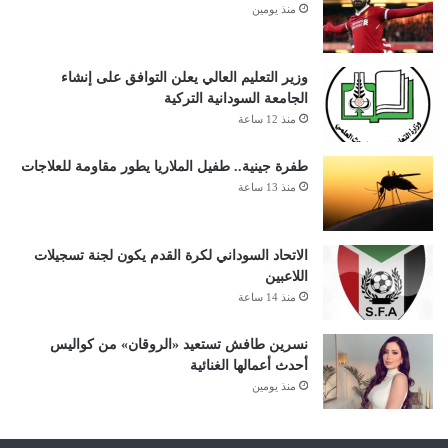
منذ يومين
وزير التعليم العالي يعلن التوافق على إنشاء
الجامعة السودانية التركية
منذ 12 ساعة
طفرة جينية.. طفيل الملاريا يطور مقاومة للعلاجات
منذ 13 ساعة
الاتحاد السوداني لكرة القدم يكون لجنة تسجيلات
اللاعبين
منذ 14 ساعة
نسرين طافش تستعيد «الروقان» من كواليس
أحدث أعمالها الغنائية
منذ يومين