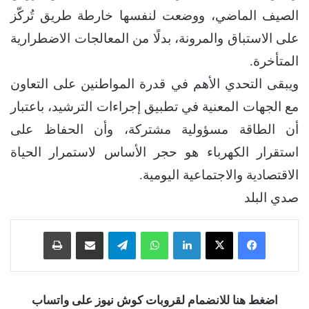
الصيف الماضي، ووضعت لنفسها خارطة طريق تُركّز
على الاستباق والمرونة، بدلًا من المعالجات الاضطرارية
المتأخرة.
ويبقى التحدي الأهم في قدرة المواطنين على التعاون
مع الجهات المعنية في تطبيق إجراءات الترشيد، باعتبار
أن الطاقة مسؤولية مشتركة، وأن الحفاظ على
استقرار الكهرباء هو حجر الأساس لاستمرار الحياة
الاقتصادية والاجتماعية اليومية.
صدي البلد
فيسبوك
‫X
لينكدإن
واتساب
تيلقرام
مشاركة عبر البريد
طباعة
اضغط هنا للانضمام لقروبات كوش نيوز على واتساب