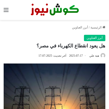
الق
الرئيسية
/
أبرز العناوين
أبرز العناوين
هل يعود انقطاع الكهرباء في مصر؟
هبة علي
2025-07-17
آخر تحديث: 2025-07-17