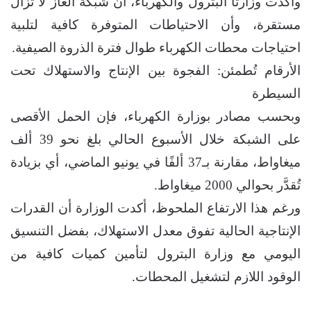
وأكّدت وزارتا البترول والكهرباء، أن شبكة الغاز لا تزال
مستقرة، وأن الاحتياطات المتوفرة كافية لتلبية
احتياجات محطات الكهرباء طوال فترة الذروة الصيفية.
الأرقام تُطمئن: الفجوة بين الإنتاج والاستهلاك تحت
السيطرة
وبحسب مصادر بوزارة الكهرباء، فإن الحمل الأقصى
على الشبكة خلال الأسبوع الحالي بلغ نحو 39 ألف
ميغاواط، مقارنة بـ37 ألفًا في يونيو الماضي، أي بزيادة
تُقدَّر بحوالي 2000 ميغاواط.
ورغم هذا الارتفاع الملحوظ، أكدت الوزارة أن القدرات
الإنتاجية الحالية تفوق معدل الاستهلاك، بفضل التنسيق
اليومي مع وزارة البترول لتأمين كميات كافية من
الوقود اللازم لتشغيل المحطات.