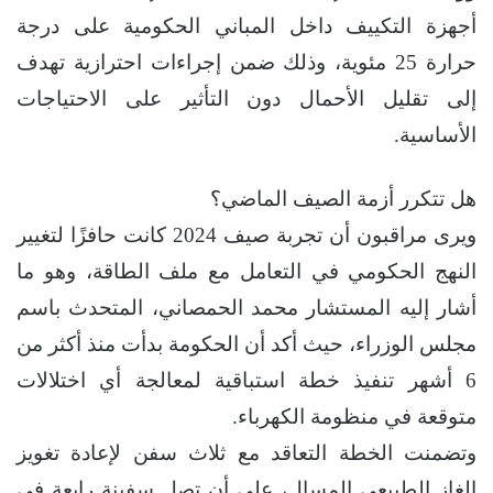
أجهزة التكييف داخل المباني الحكومية على درجة
حرارة 25 مئوية، وذلك ضمن إجراءات احترازية تهدف
إلى تقليل الأحمال دون التأثير على الاحتياجات
الأساسية.
هل تتكرر أزمة الصيف الماضي؟
ويرى مراقبون أن تجربة صيف 2024 كانت حافزًا لتغيير
النهج الحكومي في التعامل مع ملف الطاقة، وهو ما
أشار إليه المستشار محمد الحمصاني، المتحدث باسم
مجلس الوزراء، حيث أكد أن الحكومة بدأت منذ أكثر من
6 أشهر تنفيذ خطة استباقية لمعالجة أي اختلالات
متوقعة في منظومة الكهرباء.
وتضمنت الخطة التعاقد مع ثلاث سفن لإعادة تغويز
الغاز الطبيعي المسال، على أن تصل سفينة رابعة في