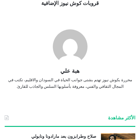
قروبات كوش نيوز الإضافية
هبة علي
محررة بكوش نيوز تهتم بشتى جوانب الحياة في السودان والاقليم، تكتب في
المجال الثقافي والفني، معروفة بأسلوبها السلس والجاذب للقارئ.
الأكثر مشاهدة
صلاح وطرابزون بعد مارادونا ونابولي