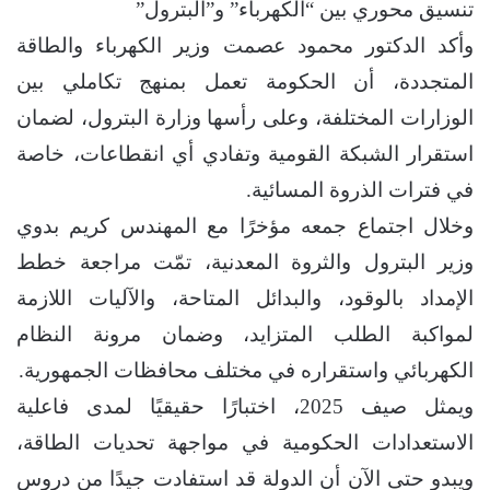
تنسيق محوري بين “الكهرباء” و”البترول”
وأكد الدكتور محمود عصمت وزير الكهرباء والطاقة
المتجددة، أن الحكومة تعمل بمنهج تكاملي بين
الوزارات المختلفة، وعلى رأسها وزارة البترول، لضمان
استقرار الشبكة القومية وتفادي أي انقطاعات، خاصة
في فترات الذروة المسائية.
وخلال اجتماع جمعه مؤخرًا مع المهندس كريم بدوي
وزير البترول والثروة المعدنية، تمّت مراجعة خطط
الإمداد بالوقود، والبدائل المتاحة، والآليات اللازمة
لمواكبة الطلب المتزايد، وضمان مرونة النظام
الكهربائي واستقراره في مختلف محافظات الجمهورية.
ويمثل صيف 2025، اختبارًا حقيقيًا لمدى فاعلية
الاستعدادات الحكومية في مواجهة تحديات الطاقة،
ويبدو حتى الآن أن الدولة قد استفادت جيدًا من دروس