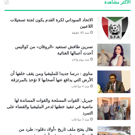
الأكثر مشاهدة
الاتحاد السوداني لكرة القدم يكون لجنة تسجيلات
اللاعبين
منذ 40 دقيقة
نسرين طافش تستعيد «الروقان» من كواليس
أحدث أعمالها الغنائية
منذ يوم واحد
مناوي : درسا جديدا للمليشيا ومن يقف خلفها أن
الأرض التي يدافع عنها أصحابها لا تؤخذ بالمرتزقة
منذ 4 ساعات
جبريل: القوات المسلحة والقوات المساندة لها
ماضية في تنفيذ خطتها لدحر المليشيا والقضاء على
التمرد
منذ 3 ساعات
هلال يفتح ملف تاريخ «أولاد دقلو»: طرد من