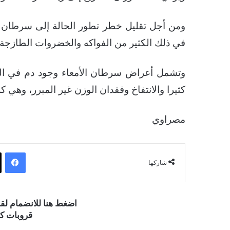
ومن أجل تقليل خطر تطور الحالة إلى سرطان الأ
في ذلك الكثير من الفواكه والخضروات الطازجة، 
وتشمل أعراض سرطان الأمعاء وجود دم في الب
كثيرا والانتفاخ وفقدان الوزن غير المبرر، وهي
مصراوي
فيسبوك
شاركها
اضغط هنا للانضمام ل
قروبات كو