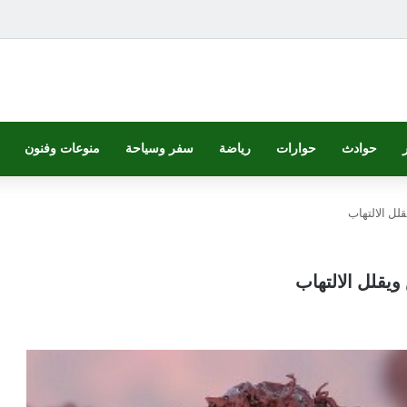
حوادث
حوارات
رياضة
سفر وسياحة
منوعات وفنون
ل الالتهاب
قلل الالتهاب