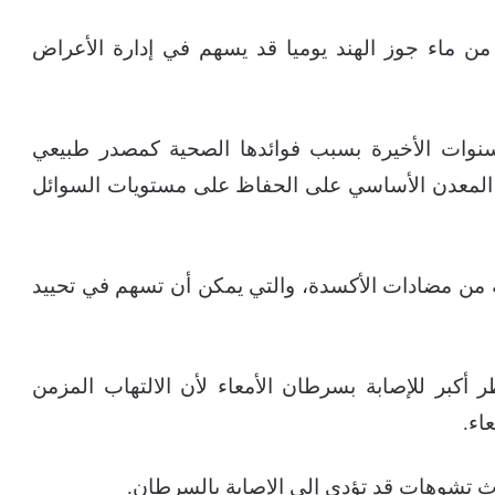
قولون إن شرب 400 مل فقط من ماء جوز الهند يوميا قد يسهم في إدارة الأعراض
سنوات الأخيرة بسبب فوائدها الصحية كمصدر طبيعي
ذا المعدن الأساسي على الحفاظ على مستويات السوائل
ة من مضادات الأكسدة، والتي يمكن أن تسهم في تحييد
كبر للإصابة بسرطان الأمعاء لأن الالتهاب المزمن
اء.
ث تشوهات قد تؤدي إلى الإصابة بالسرطان.