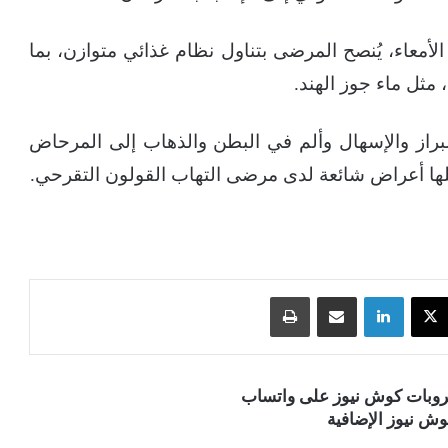
معاء، يُنصح المرضى بتناول نظام غذائي متوازن، بما
مثل ماء جوز الهند.
راز والإسهال وألم في البطن والذهاب إلى المرحاض
 كلها أعراض شائعة لدى مرضى التهاب القولون التقرحي.
‫X
لينكدإن
مشاركة عبر البريد
طباعة
قروبات كوش نيوز على واتساب
ش نيوز الإضافية