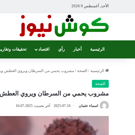
الأحد, أغسطس 9 2026
الرئيسية
أخبار
رأي
اقتصاد
تحقيقات وتقارير
الرئيسية
/
الصحة
/
مشروب يحمي من السرطان ويروي العطش ويقل
الصحة
مشروب يحمي من السرطان ويروي العطش وي
اسماء عثمان
2025-07-16
آخر تحديث: 2025-07-16