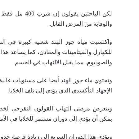
لكن الباحثين ي
والوقاية من المرض القاتل.
واكتسبت مياه جوز الهند شعبية كبيرة في ال
للكهارل والفيتامينات والمعادن، كما يساعد ه
والصوديوم، مما يقلل الالتهاب في الجسم.
وتحتوي ماء جوز الهند أيضا على مستويات عالي
الإجهاد التأكسدي الذي يؤدي إلى تلف الخلايا.
ويتعرض مرضى التهاب القولون التقرحي لخطر أ
يمكن أن يؤدي إلى دوران مستمر للخلايا في الأمع
ويؤدي هذا الدوران السريع إلى زيادة فرصة حدو