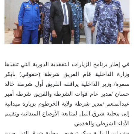
في إطار برنامج الزيارات التفقدية الدورية التي تنفذها
وزارة الداخلية قام الفريق شرطة (حقوقي) بابكر
سمرة/ وزير الداخلية يرافقه الفريق أول شرطة خالد
حسان /مدير عام قوات الشرطة والفريق شرطة أمير
عبدالمنعم /مدير شرطة ولاية الخرطوم بزيارة ميدانية
إلى محلية شرق النيل لمتابعة الأوضاع الميدانية وتقييم
الأداء الشرطي والخدمي
وشملت الزيارة مركز ترخيص محلية شرق النيل حيث