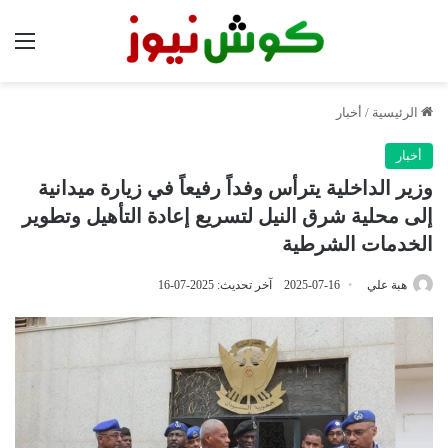
الق
الرئيسية
/
أخبار
أخبار
وزير الداخلية يترأس وفداً رفيعاً في زيارة ميدانية
إلى محلية شرق النيل لتسريع إعادة التأهيل وتطوير
الخدمات الشرطية
هبة علي
2025-07-16
آخر تحديث: 2025-07-16