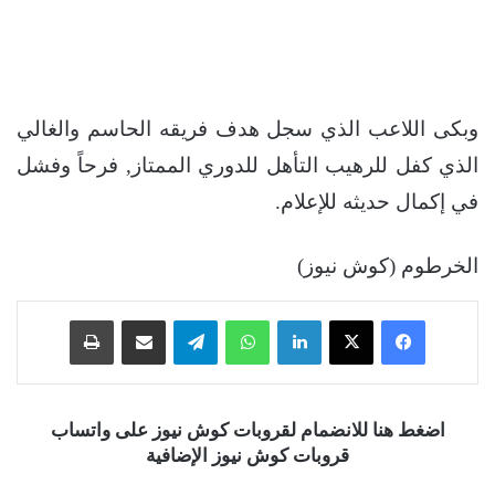
وبكى اللاعب الذي سجل هدف فريقه الحاسم والغالي
الذي كفل للرهيب التأهل للدوري الممتاز, فرحاً وفشل
في إكمال حديثه للإعلام.
الخرطوم (كوش نيوز)
فيسبوك
‫X
لينكدإن
واتساب
تيلقرام
مشاركة عبر البريد
طباعة
اضغط هنا للانضمام لقروبات كوش نيوز على واتساب
قروبات كوش نيوز الإضافية