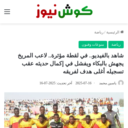
الق
الرئيسية
/
رياضة
رياضة
منوعات وفنون
شاهد بالفيديو.. في لقطة مؤثرة.. لاعب المريخ
يجهش بالبكاء ويفشل في إكمال حديثه عقب
تسجيله أغلى هدف لفريقه
ياسين محمد
2025-07-16
آخر تحديث: 2025-07-16