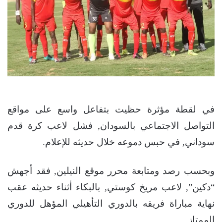
في لقطة مؤثرة حظيت بتفاعل واسع على مواقع
التواصل الاجتماعي بالسودان, فشل لاعب كرة قدم
سوداني, في حبس دموعه خلال حديثه للإعلام.
وبحسب رصد ومتابعة محرر موقع النيلين, فقد أجهش
“دكين”, لاعب مريخ كوستي, بالبكاء أثناء حديثه عقب
نهاية مباراة فريقه بالدوري التأهيلي المؤهل للدوري
الممتاز.