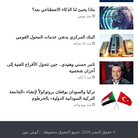
ماذا يخبئ لنا الذكاء الاصطناعي بعد؟
منذ يومين
البنك المركزي يدشن خدمات المحول القومي
منذ 16 ساعة
تامر حسني وهنيدي.. حين تتحول الأفراح الفنية إلى
أحزان شخصية
منذ 3 أيام
تركيا والسودان يوقعان بروتوكولاً لإنشاء «الجامعة
التركية السودانية الدولية» بالخرطوم
منذ يوم واحد
© حقوق النشر 2026، جميع الحقوق محفوظة | كوش نيوز